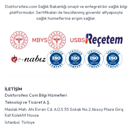
Doktorsitesi.com Sağlık Bakanlığı onaylı ve entegreli bir sağlık bilgi
platformudur. Sertifikaları ile tescillenmiş güvenilir altyapısıyla
sağlık hizmetlerine erişim sağlar.
İLETİŞİM
Doktorsitesi Com Bilgi Hizmetleri
Teknoloji ve Ticaret A.Ş.
Maslak Mah. Ahi Evran Cd. A.O.S 55 Sokak No:2 Aksoy Plaza Giriş
Kat Kolektif House
İstanbul, Türkiye