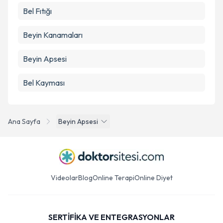
Bel Fıtığı
Beyin Kanamaları
Beyin Apsesi
Bel Kayması
Ana Sayfa
Beyin Apsesi
Videolar
Blog
Online Terapi
Online Diyet
SERTİFİKA VE ENTEGRASYONLAR