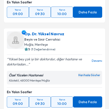
En Yakın Saatler
Yarın
Yarın
Yarın
Daha Fazla
09:00
09:30
10:00
Op. Dr. Yüksel Navruz
Beyin ve Sinir Cerrahisi
Muğla
,
Menteşe
5
(
1
Değerlendirme)
Yüksel bey çok iyi bir doktordur, diğer hastane ve
Devamı
doktorladan...
Özel Yücelen Hastanesi
Haritada Göster
Köstekli, 48000 Menteşe/Muğla
En Yakın Saatler
Yarın
Yarın
Yarın
Daha Fazla
09:00
09:30
10:00