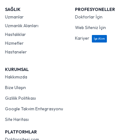
SAĞLIK
PROFESYONELLER
Uzmanlar
Doktorlar İçin
Uzmanlık Alanları
Web Siteniz İçin
Hastalıklar
Kariyer
İşe Alım
Hizmetler
Hastaneler
KURUMSAL
Hakkımızda
Bize Ulaşın
Gizlilik Politikası
Google Takvim Entegrasyonu
Site Haritası
PLATFORMLAR
Doktorsitesi.com