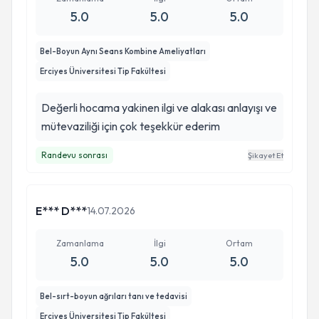
5.0
5.0
5.0
Bel-Boyun Aynı Seans Kombine Ameliyatları
Erciyes Üniversitesi Tip Fakültesi
Değerli hocama yakinen ilgi ve alakası anlayışı ve
mütevaziliği için çok teşekkür ederim
Randevu sonrası
Şikayet Et
E*** D***
14.07.2026
Zamanlama
İlgi
Ortam
5.0
5.0
5.0
Bel-sırt-boyun ağrıları tanı ve tedavisi
Erciyes Üniversitesi Tip Fakültesi