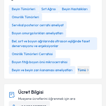
Beyin Tümörleri
Sırt Ağrısı
Beyin Hastalıkları
Omurilik Tümörleri
Servikal posterior cerrahi ameliyat
Boyun omurga kırıkları ameliyatları
Bel, sırt ve boyun ağrılarında ultrason eşliğinde faset
denervasyonu ve enjeksiyonlar
Omirilik Tümörleri Cerrahisi
Boyun fıtığı boyun önü mikrocerrahisi
Beyin ve beyin zarı kanaması ameliyatları
Tümü
Ücret Bilgisi
Muayene ücretlerini öğrenmek için ara