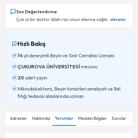
Son Değerlendirme
Çok iyi bir doktor Allah razı olsun ellerine sağlık...
devamı
Hızlı Bakış
14
yıl deneyimli Beyin ve Sinir Cerrahisi Uzmanı
ÇUKUROVA ÜNİVERSİTESİ
mezunu
20
adet yayın.
Mikrodiskektomi, Beyin tümörleri ameliyatı ve Bel
fıtığı tedavisi alanlarında uzman
Adresler
Hakkında
Yorumlar
Mesleki Bilgiler
Sorular