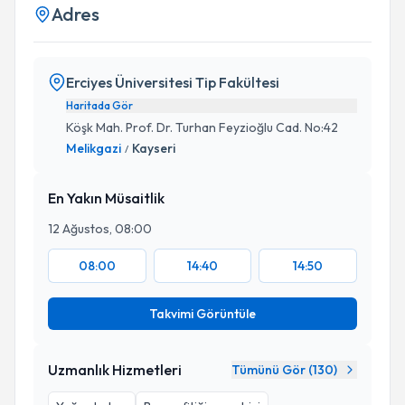
Adres
Erciyes Üniversitesi Tip Fakültesi
Haritada Gör
Köşk Mah. Prof. Dr. Turhan Feyzioğlu Cad. No:42
Melikgazi
Kayseri
/
En Yakın Müsaitlik
12 Ağustos, 08:00
08:00
14:40
14:50
Takvimi Görüntüle
Uzmanlık Hizmetleri
Tümünü Gör (
130
)