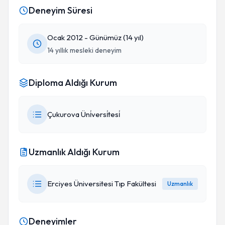
Deneyim Süresi
Ocak 2012 - Günümüz (14 yıl)
14 yıllık mesleki deneyim
Diploma Aldığı Kurum
Çukurova Üni̇versi̇tesi̇
Uzmanlık Aldığı Kurum
Erciyes Üniversitesi Tıp Fakültesi
Uzmanlık
Deneyimler