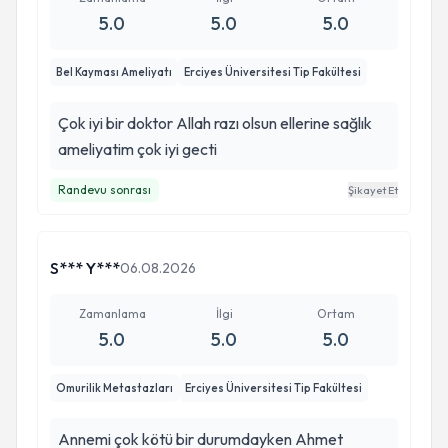
5.0
5.0
5.0
Bel Kayması Ameliyatı
Erciyes Üniversitesi Tip Fakültesi
Çok iyi bir doktor Allah razı olsun ellerine sağlık
ameliyatim çok iyi gecti
Randevu sonrası
Şikayet Et
S*** Y***
06.08.2026
Zamanlama
İlgi
Ortam
5.0
5.0
5.0
Omurilik Metastazları
Erciyes Üniversitesi Tip Fakültesi
Annemi çok kötü bir durumdayken Ahmet