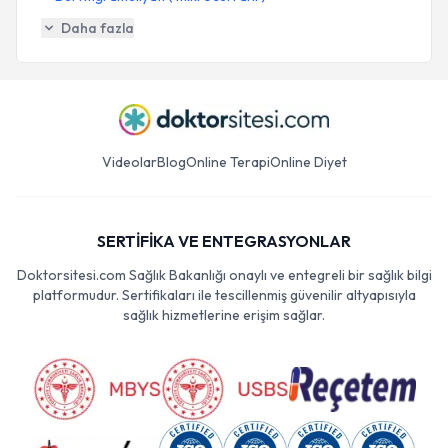
Daha fazla
Videolar
Blog
Online Terapi
Online Diyet
SERTİFİKA VE ENTEGRASYONLAR
Doktorsitesi.com Sağlık Bakanlığı onaylı ve entegreli bir sağlık bilgi
platformudur. Sertifikaları ile tescillenmiş güvenilir altyapısıyla
sağlık hizmetlerine erişim sağlar.