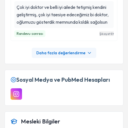
Çok iyi doktor ve belli iyi ailede tetişmiş kendini
geliştirmiş, çok iyi taesiye edeceğimiz bi doktor,
oğlumuzu gösterdik memnunda ksldık sağolsun
Randevu sonrası
Şikayet Et
Daha fazla değerlendirme
Sosyal Medya ve PubMed Hesapları
Mesleki Bilgiler