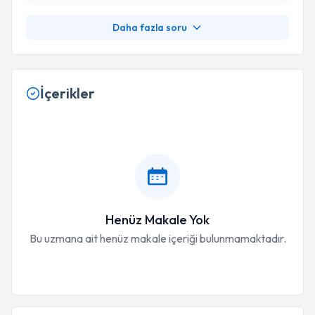
Daha fazla soru
İçerikler
Henüz Makale Yok
Bu uzmana ait henüz makale içeriği bulunmamaktadır.