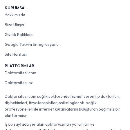
KURUMSAL
Hakkımızda
Bize Ulaşın
Gizlilik Politikası
Google Takvim Entegrasyonu
Site Haritası
PLATFORMLAR
Doktorsitesi.com
Doktorsitesi.az
Doktorsitesi.com sağlık sektöründe hizmet veren tıp doktorları,
diş hekimleri, fizyoterapistler, psikologlar vb. sağlık
profesyonelleri ile internet kullanıcılarını buluşturan bağımsız bir
platformdur.
İş bu sayfada yer alan doktor/uzman yorumları ve