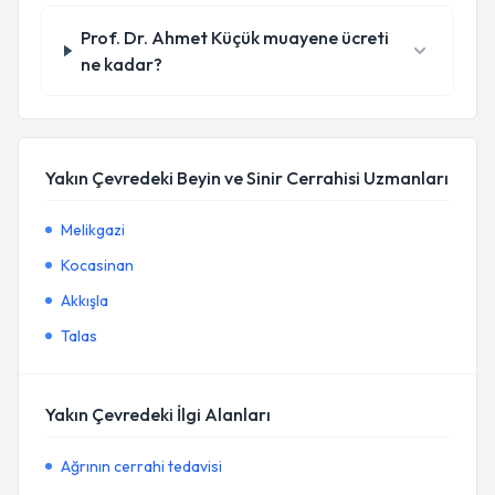
Prof. Dr. Ahmet Küçük muayene ücreti
ne kadar?
Yakın Çevredeki Beyin ve Sinir Cerrahisi Uzmanları
Melikgazi
Kocasinan
Akkışla
Talas
Yakın Çevredeki İlgi Alanları
Ağrının cerrahi tedavisi