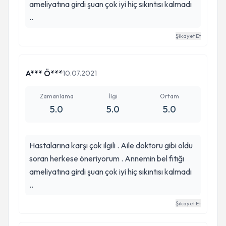
ameliyatına girdi şuan çok iyi hiç sıkıntısı kalmadı
..
Şikayet Et
A*** Ö***
10.07.2021
Zamanlama
İlgi
Ortam
5.0
5.0
5.0
Hastalarına karşı çok ilgili . Aile doktoru gibi oldu
soran herkese öneriyorum . Annemin bel fıtığı
ameliyatına girdi şuan çok iyi hiç sıkıntısı kalmadı
..
Şikayet Et