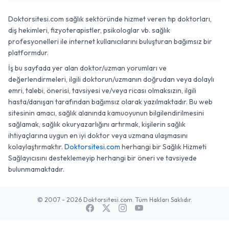
Doktorsitesi.com sağlık sektöründe hizmet veren tıp doktorları,
diş hekimleri, fizyoterapistler, psikologlar vb. sağlık
profesyonelleri ile internet kullanıcılarını buluşturan bağımsız bir
platformdur.
İş bu sayfada yer alan doktor/uzman yorumları ve
değerlendirmeleri, ilgili doktorun/uzmanın doğrudan veya dolaylı
emri, talebi, önerisi, tavsiyesi ve/veya ricası olmaksızın, ilgili
hasta/danışan tarafından bağımsız olarak yazılmaktadır. Bu web
sitesinin amacı, sağlık alanında kamuoyunun bilgilendirilmesini
sağlamak, sağlık okuryazarlığını artırmak, kişilerin sağlık
ihtiyaçlarına uygun en iyi doktor veya uzmana ulaşmasını
kolaylaştırmaktır.
Doktorsitesi.com
herhangi bir Sağlık Hizmeti
Sağlayıcısını desteklemeyip herhangi bir öneri ve tavsiyede
bulunmamaktadır.
© 2007 - 2026 Doktorsitesi.com. Tüm Hakları Saklıdır.