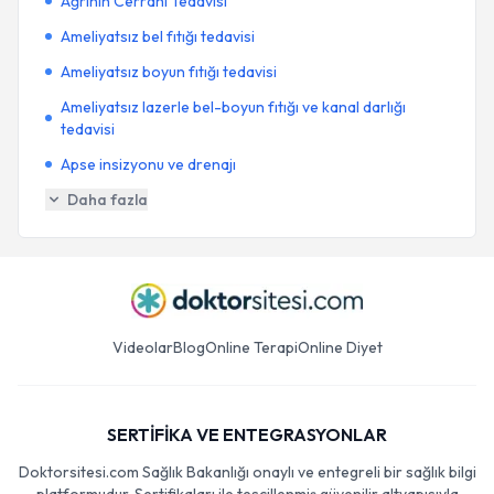
Ağrının Cerrahi Tedavisi
Ameliyatsız bel fıtığı tedavisi
Ameliyatsız boyun fıtığı tedavisi
Ameliyatsız lazerle bel-boyun fıtığı ve kanal darlığı
tedavisi
Apse insizyonu ve drenajı
Daha fazla
Videolar
Blog
Online Terapi
Online Diyet
SERTİFİKA VE ENTEGRASYONLAR
Doktorsitesi.com Sağlık Bakanlığı onaylı ve entegreli bir sağlık bilgi