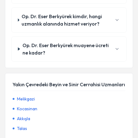
Op. Dr. Eser Berkyürek kimdir, hangi
uzmanlık alanında hizmet veriyor?
Op. Dr. Eser Berkyürek muayene ücreti
ne kadar?
Yakın Çevredeki Beyin ve Sinir Cerrahisi Uzmanları
Melikgazi
Kocasinan
Akkışla
Talas