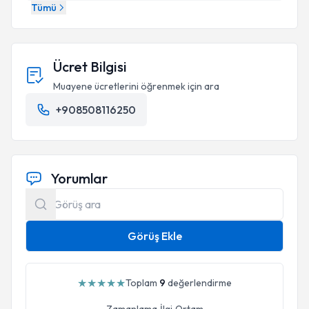
Tümü
Ücret Bilgisi
Muayene ücretlerini öğrenmek için ara
+908508116250
Yorumlar
Görüş Ekle
★
★
★
★
★
Toplam
9
değerlendirme