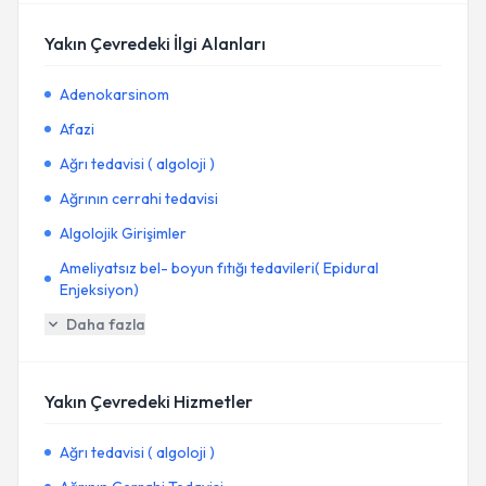
Yakın Çevredeki İlgi Alanları
Adenokarsinom
Afazi
Ağrı tedavisi ( algoloji )
Ağrının cerrahi tedavisi
Algolojik Girişimler
Ameliyatsız bel- boyun fıtığı tedavileri( Epidural
Enjeksiyon)
Daha fazla
Yakın Çevredeki Hizmetler
Ağrı tedavisi ( algoloji )