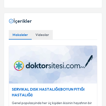
İçerikler
Makaleler
Videolar
SERVIKAL DISK HASTALIĞI(BOYUN FITIĞI HASTALIĞI)
SERVIKAL DISK HASTALIĞI(BOYUN FITIĞI
HASTALIĞI)
Genel populasyinda her üç kişiden ikisinin hayatının bir