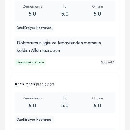
Zamanlama
İlgi
Ortam
5.0
5.0
5.0
Özel Erciyes Hastanesi
Doktorumun ilgisi ve tedavisinden memnun
kaldım Allah razı olsun
Randevu sonrası
Şikayet Et
B*** Ç***
15.12.2023
Zamanlama
İlgi
Ortam
5.0
5.0
5.0
Özel Erciyes Hastanesi