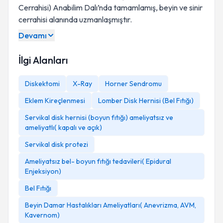
Cerrahisi) Anabilim Dalı’nda tamamlamış, beyin ve sinir
cerrahisi alanında uzmanlaşmıştır.
Devamı
İlgi Alanları
Diskektomi
X-Ray
Horner Sendromu
Eklem Kireçlenmesi
Lomber Disk Hernisi (Bel Fıtığı)
Servikal disk hernisi (boyun fıtığı) ameliyatsız ve
ameliyatlı( kapalı ve açık)
Servikal disk protezi
Ameliyatsız bel- boyun fıtığı tedavileri( Epidural
Enjeksiyon)
Bel Fıtığı
Beyin Damar Hastalıkları Ameliyatları( Anevrizma, AVM,
Kavernom)