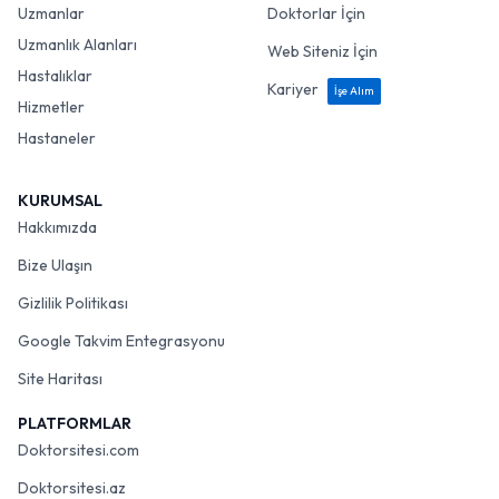
Uzmanlar
Doktorlar İçin
Uzmanlık Alanları
Web Siteniz İçin
Hastalıklar
Kariyer
İşe Alım
Hizmetler
Hastaneler
KURUMSAL
Hakkımızda
Bize Ulaşın
Gizlilik Politikası
Google Takvim Entegrasyonu
Site Haritası
PLATFORMLAR
Doktorsitesi.com
Doktorsitesi.az