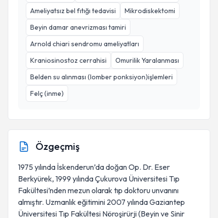
Ameliyatsız bel fıtığı tedavisi
Mikrodiskektomi
Beyin damar anevrizması tamiri
Arnold chiari sendromu ameliyatları
Kraniosinostoz cerrahisi
Omurilik Yaralanması
Belden su alınması (lomber ponksiyon)işlemleri
Felç (inme)
Özgeçmiş
1975 yılında İskenderun’da doğan Op. Dr. Eser
Berkyürek, 1999 yılında Çukurova Üniversitesi Tıp
Fakültesi’nden mezun olarak tıp doktoru unvanını
almıştır. Uzmanlık eğitimini 2007 yılında Gaziantep
Üniversitesi Tıp Fakültesi Nöroşirürji (Beyin ve Sinir