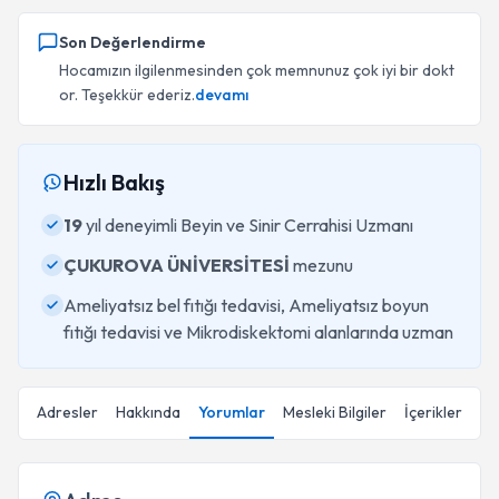
Son Değerlendirme
Hocamızın ilgilenmesinden çok memnunuz çok iyi bir dokt
or. Teşekkür ederiz.
devamı
Hızlı Bakış
19
yıl deneyimli Beyin ve Sinir Cerrahisi Uzmanı
ÇUKUROVA ÜNİVERSİTESİ
mezunu
Ameliyatsız bel fıtığı tedavisi, Ameliyatsız boyun
fıtığı tedavisi ve Mikrodiskektomi alanlarında uzman
Adresler
Hakkında
Yorumlar
Mesleki Bilgiler
İçerikler