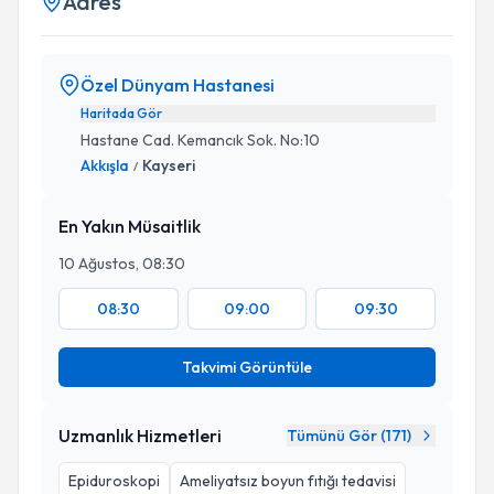
Adres
Özel Dünyam Hastanesi
Haritada Gör
Hastane Cad. Kemancık Sok. No:10
Akkışla
Kayseri
/
En Yakın Müsaitlik
10 Ağustos, 08:30
08:30
09:00
09:30
Takvimi Görüntüle
Uzmanlık Hizmetleri
Tümünü Gör (
171
)
Epiduroskopi
Ameliyatsız boyun fıtığı tedavisi