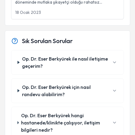
döneminde mutlaka şikayetçi olduğu rahatsız
...
18 Ocak 2023
Sık Sorulan Sorular
Op. Dr. Eser Berkyürek ile nasıl iletişime
geçerim?
Op. Dr. Eser Berkyürek için nasıl
randevu alabilirim?
Op. Dr. Eser Berkyürek hangi
hastanede/klinikte çalışıyor, iletişim
bilgileri nedir?