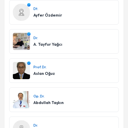
Dt.
Ayfer Özdemir
Dr.
A. Tayfur Yağcı
Prof. Dr.
Aslan Oğuz
Op. Dr.
Abdullah Taşkın
Dr.