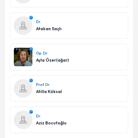
Dr.
Atakan Saçlı
Op. Dr.
Ayla Özer(ağar)
Prof. Dr.
Atilla Köksal
Dr.
Aziz Bocutoğlu