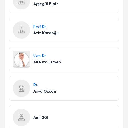
Ayşegül Elbir
Prof. Dr.
Aziz Karaoğlu
Uzm. Dr.
Ali Rıza Çimen
Dr.
Asya Özcan
Anıl Gül