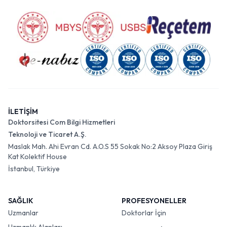
İLETİŞİM
Doktorsitesi Com Bilgi Hizmetleri
Teknoloji ve Ticaret A.Ş.
Maslak Mah. Ahi Evran Cd. A.O.S 55 Sokak No:2 Aksoy Plaza Giriş
Kat Kolektif House
İstanbul, Türkiye
SAĞLIK
PROFESYONELLER
Uzmanlar
Doktorlar İçin