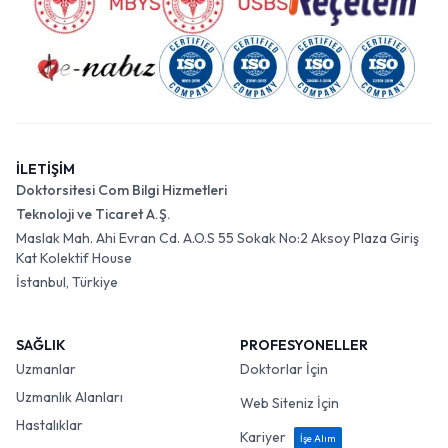
İLETİŞİM
Doktorsitesi Com Bilgi Hizmetleri
Teknoloji ve Ticaret A.Ş.
Maslak Mah. Ahi Evran Cd. A.O.S 55 Sokak No:2 Aksoy Plaza Giriş
Kat Kolektif House
İstanbul, Türkiye
SAĞLIK
PROFESYONELLER
Uzmanlar
Doktorlar İçin
Uzmanlık Alanları
Web Siteniz İçin
Hastalıklar
Kariyer
İşe Alım