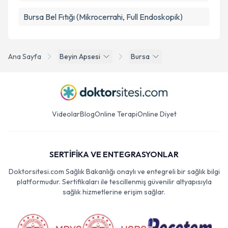
Bursa Bel Fıtığı (Mikrocerrahi, Full Endoskopik)
Ana Sayfa
Beyin Apsesi
Bursa
Videolar
Blog
Online Terapi
Online Diyet
SERTİFİKA VE ENTEGRASYONLAR
Doktorsitesi.com Sağlık Bakanlığı onaylı ve entegreli bir sağlık bilgi
platformudur. Sertifikaları ile tescillenmiş güvenilir altyapısıyla
sağlık hizmetlerine erişim sağlar.