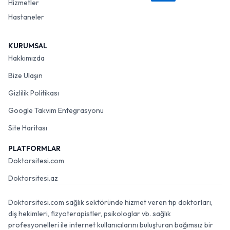
Hizmetler
Hastaneler
KURUMSAL
Hakkımızda
Bize Ulaşın
Gizlilik Politikası
Google Takvim Entegrasyonu
Site Haritası
PLATFORMLAR
Doktorsitesi.com
Doktorsitesi.az
Doktorsitesi.com sağlık sektöründe hizmet veren tıp doktorları,
diş hekimleri, fizyoterapistler, psikologlar vb. sağlık
profesyonelleri ile internet kullanıcılarını buluşturan bağımsız bir