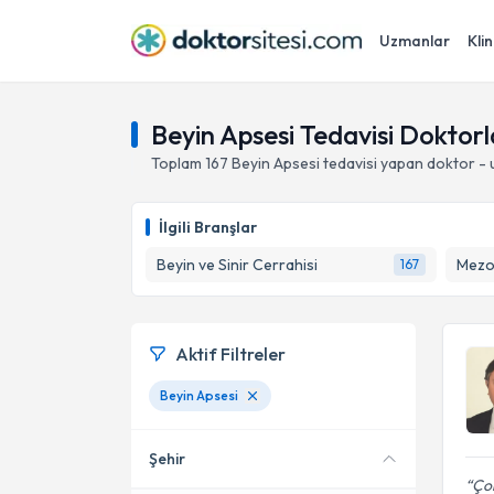
Uzmanlar
Klin
Beyin Apsesi Tedavisi Doktorl
Toplam
167
Beyin Apsesi
tedavisi yapan doktor -
İlgili Branşlar
Beyin ve Sinir Cerrahisi
Mezo
167
Aktif Filtreler
Beyin Apsesi
Şehir
Çok