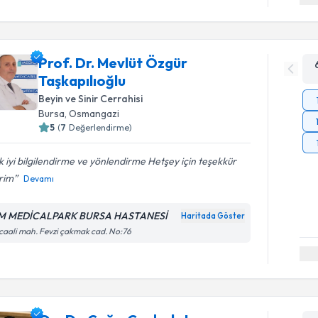
Prof. Dr. Mevlüt Özgür
Taşkapılıoğlu
Beyin ve Sinir Cerrahisi
Bursa
,
Osmangazi
5
(
7
Değerlendirme)
 iyi bilgilendirme ve yönlendirme Hetşey için teşekkür
rim
Devamı
 MEDİCALPARK BURSA HASTANESİ
Haritada Göster
caali mah. Fevzi çakmak cad. No:76