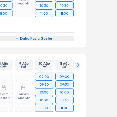
kapalıdır
10:30
10:30
10:30
11:00
11:00
11:00
Daha Fazla Göster
8 Ağu
9 Ağu
10 Ağu
11 Ağu
Cmt
Paz
Pzt
Sal
09:00
09:00
09:30
09:30
10:00
10:00
Takvim
Takvim
palıdır
kapalıdır
10:30
10:30
11:00
11:00