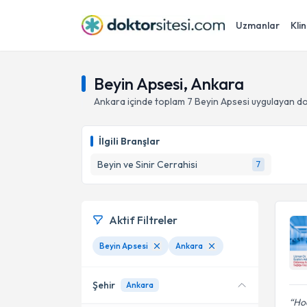
Uzmanlar
Klin
Beyin Apsesi, Ankara
Ankara
içinde toplam
7
Beyin Apsesi
uygulayan do
İlgili Branşlar
Beyin ve Sinir Cerrahisi
7
Aktif Filtreler
Beyin Apsesi
Ankara
Şehir
Ankara
Ho