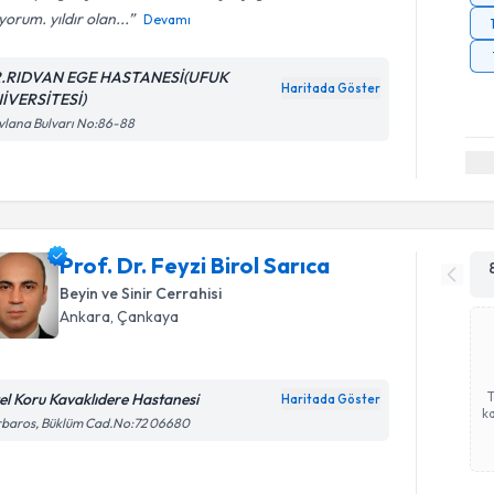
yorum. yıldır olan...
Devamı
.RIDVAN EGE HASTANESİ(UFUK
Haritada Göster
İVERSİTESİ)
lana Bulvarı No:86-88
Prof. Dr. Feyzi Birol Sarıca
Beyin ve Sinir Cerrahisi
Ankara
, Çankaya
el Koru Kavaklıdere Hastanesi
Haritada Göster
ka
rbaros, Büklüm Cad.No:72 06680