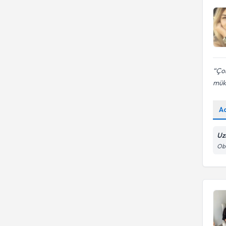
Çok
mü
A
Uz
Oba