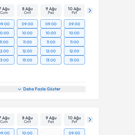
7 Ağu
8 Ağu
9 Ağu
10 Ağu
Cum
Cmt
Paz
Pzt
09:00
09:00
09:00
09:00
10:00
10:00
10:00
10:00
11:00
11:00
11:00
11:00
12:00
12:00
12:00
12:00
13:00
13:00
13:00
13:00
Daha Fazla Göster
7 Ağu
8 Ağu
9 Ağu
10 Ağu
Cum
Cmt
Paz
Pzt
09:00
10:00
09:00