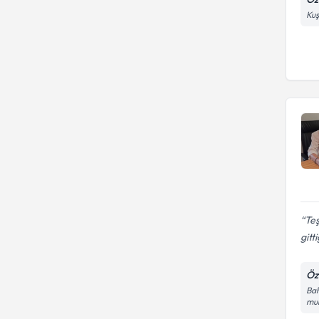
Kuş
Teş
gitt
Öz
Bah
mu