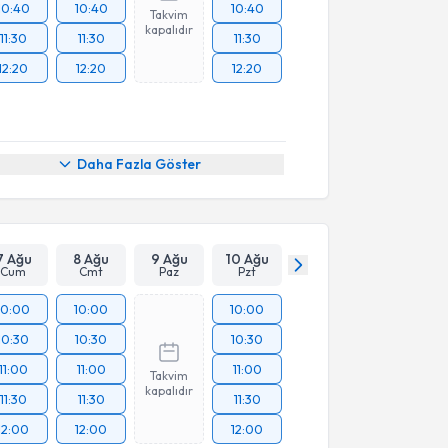
10:40
10:40
10:40
Takvim
kapalıdır
11:30
11:30
11:30
12:20
12:20
12:20
Daha Fazla Göster
7 Ağu
8 Ağu
9 Ağu
10 Ağu
Cum
Cmt
Paz
Pzt
10:00
10:00
10:00
10:30
10:30
10:30
11:00
11:00
11:00
Takvim
kapalıdır
11:30
11:30
11:30
12:00
12:00
12:00