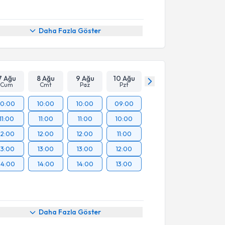
Daha Fazla Göster
7 Ağu
8 Ağu
9 Ağu
10 Ağu
Cum
Cmt
Paz
Pzt
10:00
10:00
10:00
09:00
11:00
11:00
11:00
10:00
12:00
12:00
12:00
11:00
13:00
13:00
13:00
12:00
14:00
14:00
14:00
13:00
Daha Fazla Göster