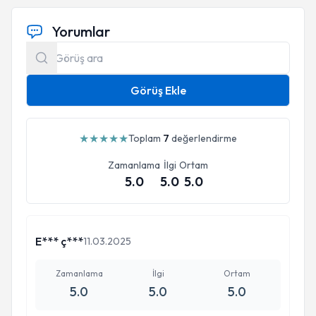
Yorumlar
Görüş Ekle
★
★
★
★
★
Toplam
7
değerlendirme
Zamanlama
İlgi
Ortam
5.0
5.0
5.0
E*** ç***
11.03.2025
Zamanlama
İlgi
Ortam
5.0
5.0
5.0