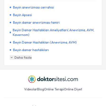
Beyin anevrizması cerrahisi
Beyin Apsesi
Beyin damar anevrizması tamiri
Beyin Damar Hastalıkları Ameliyatları( Anevrizma, AVM,
Kavernom)
Beyin Damar Hastalıkları (Anevrizma, AVM)
Beyin damar hastalıkları
Daha fazla
Videolar
Blog
Online Terapi
Online Diyet