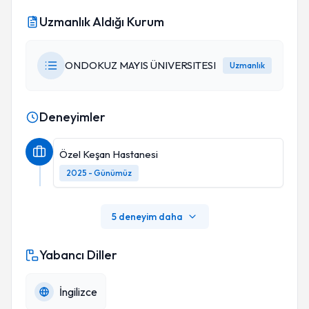
Uzmanlık Aldığı Kurum
ONDOKUZ MAYIS ÜNIVERSITESI
Uzmanlık
Deneyimler
Özel Keşan Hastanesi
2025 - Günümüz
5 deneyim daha
Yabancı Diller
İngilizce