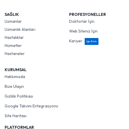
SAĞLIK
PROFESYONELLER
Uzmanlar
Doktorlar İçin
Uzmanlık Alanları
Web Siteniz İçin
Hastalıklar
Kariyer
İşe Alım
Hizmetler
Hastaneler
KURUMSAL
Hakkımızda
Bize Ulaşın
Gizlilik Politikası
Google Takvim Entegrasyonu
Site Haritası
PLATFORMLAR