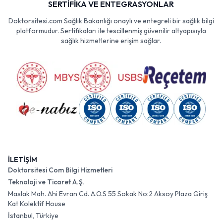
SERTİFİKA VE ENTEGRASYONLAR
Doktorsitesi.com Sağlık Bakanlığı onaylı ve entegreli bir sağlık bilgi
platformudur. Sertifikaları ile tescillenmiş güvenilir altyapısıyla
sağlık hizmetlerine erişim sağlar.
İLETİŞİM
Doktorsitesi Com Bilgi Hizmetleri
Teknoloji ve Ticaret A.Ş.
Maslak Mah. Ahi Evran Cd. A.O.S 55 Sokak No:2 Aksoy Plaza Giriş
Kat Kolektif House
İstanbul, Türkiye