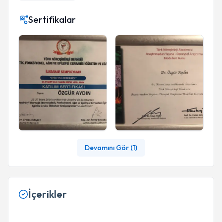
Sertifikalar
Devamını Gör (
1
)
İçerikler