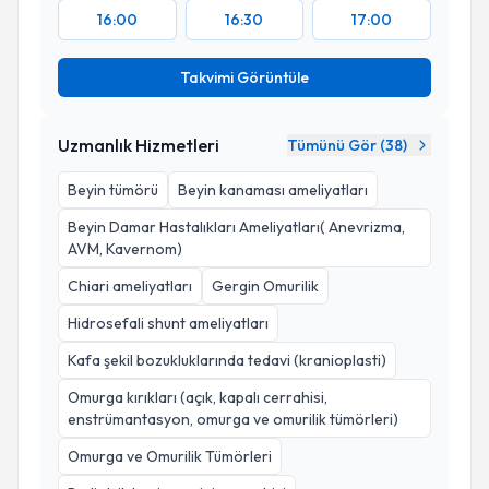
16:00
16:30
17:00
Takvimi Görüntüle
Uzmanlık Hizmetleri
Tümünü Gör (
38
)
Beyin tümörü
Beyin kanaması ameliyatları
Beyin Damar Hastalıkları Ameliyatları( Anevrizma,
AVM, Kavernom)
Chiari ameliyatları
Gergin Omurilik
Hidrosefali shunt ameliyatları
Kafa şekil bozukluklarında tedavi (kranioplasti)
Omurga kırıkları (açık, kapalı cerrahisi,
enstrümantasyon, omurga ve omurilik tümörleri)
Omurga ve Omurilik Tümörleri