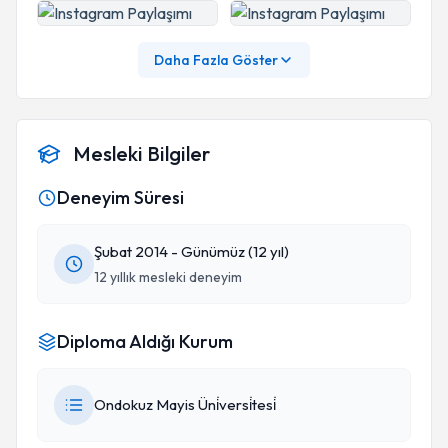
Daha Fazla Göster
Mesleki Bilgiler
Deneyim Süresi
Şubat 2014 - Günümüz (12 yıl)
12 yıllık mesleki deneyim
Diploma Aldığı Kurum
Ondokuz Mayis Üni̇versi̇tesi̇