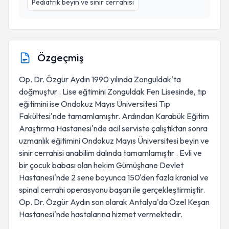
Pediatrik beyin ve sinir cerrahisi
Özgeçmiş
Op. Dr. Özgür Aydın 1990 yılında Zonguldak'ta
doğmuştur . Lise eğtimini Zonguldak Fen Lisesinde, tıp
eğitimini ise Ondokuz Mayıs Üniversitesi Tıp
Fakültesi'nde tamamlamıştır. Ardından Karabük Eğitim
Araştırma Hastanesi'nde acil serviste çalıştıktan sonra
uzmanlık eğitimini Ondokuz Mayıs Üniversitesi beyin ve
sinir cerrahisi anabilim dalında tamamlamıştır . Evli ve
bir çocuk babası olan hekim Gümüşhane Devlet
Hastanesi'nde 2 sene boyunca 150'den fazla kranial ve
spinal cerrahi operasyonu başarı ile gerçekleştirmiştir.
Op. Dr. Özgür Aydın son olarak Antalya'da Özel
Keşan
Hastanesi'nde hastalarına hizmet vermektedir.