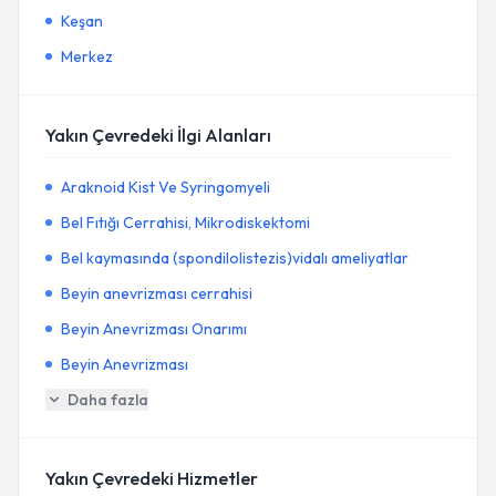
Keşan
Merkez
Yakın Çevredeki İlgi Alanları
Araknoid Kist Ve Syringomyeli
Bel Fıtığı Cerrahisi, Mikrodiskektomi
Bel kaymasında (spondilolistezis)vidalı ameliyatlar
Beyin anevrizması cerrahisi
Beyin Anevrizması Onarımı
Beyin Anevrizması
Daha fazla
Yakın Çevredeki Hizmetler