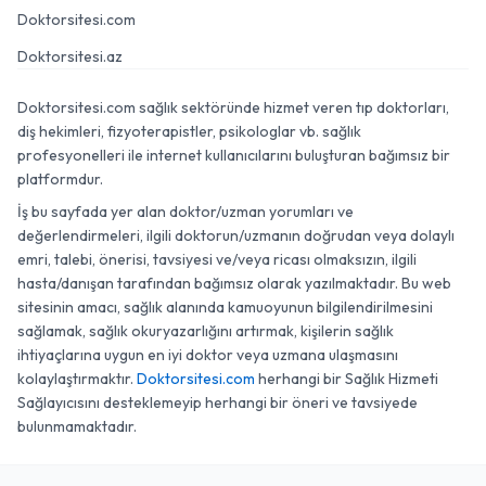
Doktorsitesi.com
Doktorsitesi.az
Doktorsitesi.com sağlık sektöründe hizmet veren tıp doktorları,
diş hekimleri, fizyoterapistler, psikologlar vb. sağlık
profesyonelleri ile internet kullanıcılarını buluşturan bağımsız bir
platformdur.
İş bu sayfada yer alan doktor/uzman yorumları ve
değerlendirmeleri, ilgili doktorun/uzmanın doğrudan veya dolaylı
emri, talebi, önerisi, tavsiyesi ve/veya ricası olmaksızın, ilgili
hasta/danışan tarafından bağımsız olarak yazılmaktadır. Bu web
sitesinin amacı, sağlık alanında kamuoyunun bilgilendirilmesini
sağlamak, sağlık okuryazarlığını artırmak, kişilerin sağlık
ihtiyaçlarına uygun en iyi doktor veya uzmana ulaşmasını
kolaylaştırmaktır.
Doktorsitesi.com
herhangi bir Sağlık Hizmeti
Sağlayıcısını desteklemeyip herhangi bir öneri ve tavsiyede
bulunmamaktadır.