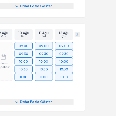
Daha Fazla Göster
9 Ağu
10 Ağu
11 Ağu
12 Ağu
Paz
Pzt
Sal
Çar
09:00
09:00
09:00
09:30
09:30
09:30
10:00
10:00
10:00
Takvim
palıdır
10:30
10:30
10:30
11:00
11:00
11:00
akvimi Talebi
Daha Fazla Göster