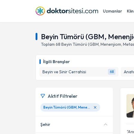
Uzmanlar
Klin
Beyin Tümörü (GBM, Menenji
Toplam
68
Beyin Tümörü (GBM, Menenjiom, Metas
İlgili Branşlar
Beyin ve Sinir Cerrahisi
Anat
68
Aktif Filtreler
Beyin Tümörü (GBM, Menenjiom, Metastaz)
Şehir
Ann