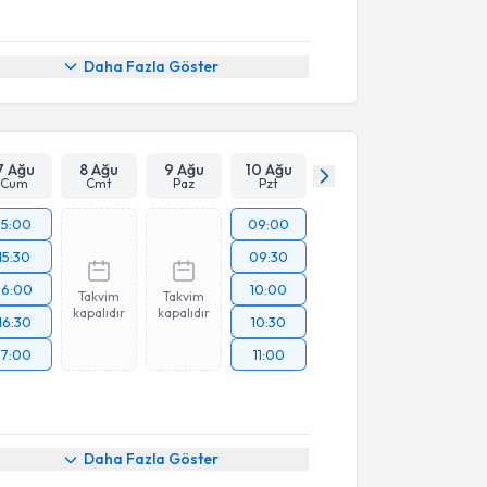
Daha Fazla Göster
7 Ağu
8 Ağu
9 Ağu
10 Ağu
Cum
Cmt
Paz
Pzt
15:00
09:00
15:30
09:30
16:00
10:00
Takvim
Takvim
kapalıdır
kapalıdır
16:30
10:30
17:00
11:00
Daha Fazla Göster