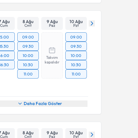
7 Ağu
8 Ağu
9 Ağu
10 Ağu
Cum
Cmt
Paz
Pzt
15:00
09:00
09:00
15:30
09:30
09:30
16:00
10:00
10:00
Takvim
kapalıdır
16:30
10:30
10:30
11:00
11:00
Daha Fazla Göster
7 Ağu
8 Ağu
9 Ağu
10 Ağu
Cum
Cmt
Paz
Pzt