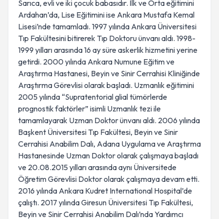
Sarıca, evli ve iki çocuk babasıdır. İlk ve Orta eğitimini
Ardahan’da, Lise Eğitimini ise Ankara Mustafa Kemal
Lisesi’nde tamamladı. 1997 yılında Ankara Üniversitesi
Tıp Fakültesini bitirerek Tıp Doktoru ünvanı aldı. 1998-
1999 yılları arasında 16 ay süre askerlik hizmetini yerine
getirdi. 2000 yılında Ankara Numune Eğitim ve
Araştırma Hastanesi, Beyin ve Sinir Cerrahisi Kliniğinde
Araştırma Görevlisi olarak başladı. Uzmanlık eğitimini
2005 yılında “Supratentorial glial tümörlerde
prognostik faktörler” isimli Uzmanlık tezi ile
tamamlayarak Uzman Doktor ünvanı aldı. 2006 yılında
Başkent Üniversitesi Tıp Fakültesi, Beyin ve Sinir
Cerrahisi Anabilim Dalı, Adana Uygulama ve Araştırma
Hastanesinde Uzman Doktor olarak çalışmaya başladı
ve 20.08.2015 yılları arasında aynı Üniversitede
Öğretim Görevlisi Doktor olarak çalışmaya devam etti.
2016 yılında Ankara Kudret International Hospital’de
çalıştı. 2017 yılında Giresun Üniversitesi Tıp Fakültesi,
Beyin ve Sinir Cerrahisi Anabilim Dalı’nda Yardımcı