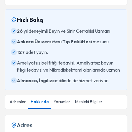
Hızlı Bakış
26
yıl deneyimli Beyin ve Sinir Cerrahisi Uzmanı
Ankara Üniversitesi Tıp Fakültesi
mezunu
127
adet yayın.
Ameliyatsız bel fıtığı tedavisi, Ameliyatsız boyun
fıtığı tedavisi ve Mikrodiskektomi alanlarında uzman
Almanca, İngilizce
dilinde de hizmet veriyor.
Adresler
Hakkında
Yorumlar
Mesleki Bilgiler
Adres