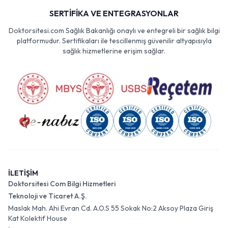
SERTİFİKA VE ENTEGRASYONLAR
Doktorsitesi.com Sağlık Bakanlığı onaylı ve entegreli bir sağlık bilgi
platformudur. Sertifikaları ile tescillenmiş güvenilir altyapısıyla
sağlık hizmetlerine erişim sağlar.
İLETİŞİM
Doktorsitesi Com Bilgi Hizmetleri
Teknoloji ve Ticaret A.Ş.
Maslak Mah. Ahi Evran Cd. A.O.S 55 Sokak No:2 Aksoy Plaza Giriş
Kat Kolektif House