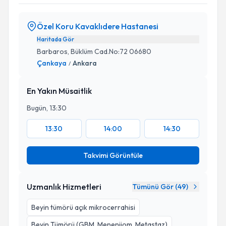
Özel Koru Kavaklıdere Hastanesi
Haritada Gör
Barbaros, Büklüm Cad.No:72 06680
Çankaya
Ankara
/
En Yakın Müsaitlik
Bugün, 13:30
13:30
14:00
14:30
Takvimi Görüntüle
Uzmanlık Hizmetleri
Tümünü Gör (
49
)
Beyin tümörü açık mikrocerrahisi
Beyin Tümörü (GBM, Menenjiom, Metastaz)