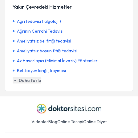
Yakın Çevredeki Hizmetler
Ağrı tedavisi ( algoloji )
Ağrının Cerrahi Tedavisi
Ameliyatsız bel fıtığı tedavisi
Ameliyatsız boyun fıtığı tedavisi
Az Hasarlayıcı (Minimal İnvaziv) Yöntemler
Bel-boyun kırığı , kayması
Daha fazla
Videolar
Blog
Online Terapi
Online Diyet