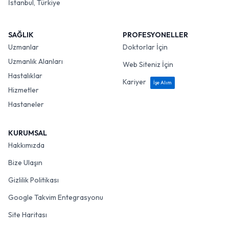
İstanbul, Türkiye
SAĞLIK
PROFESYONELLER
Uzmanlar
Doktorlar İçin
Uzmanlık Alanları
Web Siteniz İçin
Hastalıklar
Kariyer
İşe Alım
Hizmetler
Hastaneler
KURUMSAL
Hakkımızda
Bize Ulaşın
Gizlilik Politikası
Google Takvim Entegrasyonu
Site Haritası