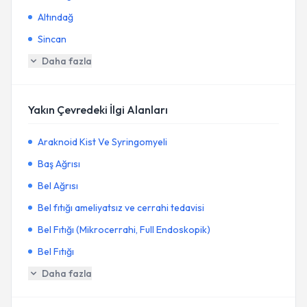
Altındağ
Sincan
Daha fazla
Yakın Çevredeki İlgi Alanları
Araknoid Kist Ve Syringomyeli
Baş Ağrısı
Bel Ağrısı
Bel fıtığı ameliyatsız ve cerrahi tedavisi
Bel Fıtığı (Mikrocerrahi, Full Endoskopik)
Bel Fıtığı
Daha fazla