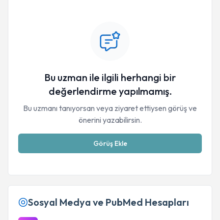
Bu uzman ile ilgili herhangi bir
değerlendirme yapılmamış.
Bu uzmanı tanıyorsan veya ziyaret ettiysen görüş ve
önerini yazabilirsin.
Görüş Ekle
Sosyal Medya ve PubMed Hesapları