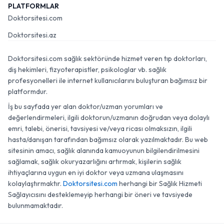
PLATFORMLAR
Doktorsitesi.com
Doktorsitesi.az
Doktorsitesi.com sağlık sektöründe hizmet veren tıp doktorları,
diş hekimleri, fizyoterapistler, psikologlar vb. sağlık
profesyonelleri ile internet kullanıcılarını buluşturan bağımsız bir
platformdur.
İş bu sayfada yer alan doktor/uzman yorumları ve
değerlendirmeleri, ilgili doktorun/uzmanın doğrudan veya dolaylı
emri, talebi, önerisi, tavsiyesi ve/veya ricası olmaksızın, ilgili
hasta/danışan tarafından bağımsız olarak yazılmaktadır. Bu web
sitesinin amacı, sağlık alanında kamuoyunun bilgilendirilmesini
sağlamak, sağlık okuryazarlığını artırmak, kişilerin sağlık
ihtiyaçlarına uygun en iyi doktor veya uzmana ulaşmasını
kolaylaştırmaktır.
Doktorsitesi.com
herhangi bir Sağlık Hizmeti
Sağlayıcısını desteklemeyip herhangi bir öneri ve tavsiyede
bulunmamaktadır.