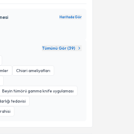
nesi
Haritada Gör
Tümünü Gör (
39
)
imler
Chiari ameliyatları
Beyin tümörü gamma knife uygulaması
arlığı tedavisi
rahisi