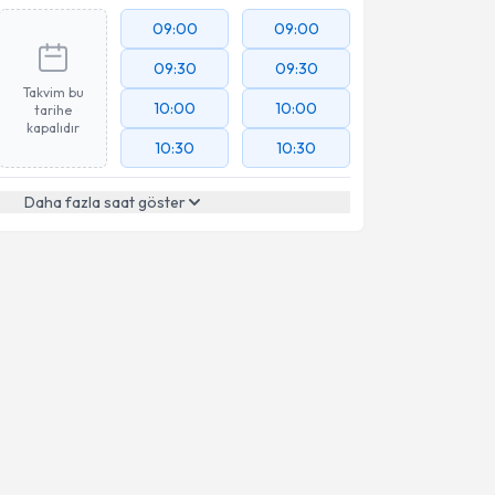
09:00
09:00
09:30
09:30
Takvim bu
10:00
10:00
tarihe
kapalıdır
10:30
10:30
Daha fazla saat göster