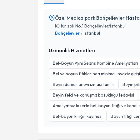
Özel Medicalpark Bahçelievler Hasta
Kültür sok No:1 Bahçelievler/İstanbul
Bahçelievler
İstanbul
/
Uzmanlık Hizmetleri
Bel-Boyun Aynı Seans Kombine Ameliyatları
Bel ve boyun fıtıklarında minimal invaziv giriş
Beyin damar anevrizması tamiri
Beyin pili
Beyin felci ve konuşma bozukluğu tedavisi
Ameliyatsız lazerle bel-boyun fıtığı ve kanal d
Bel-boyun kırığı , kayması
Boyun fitiği cer