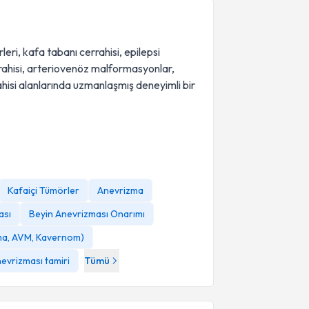
eri, kafa tabanı cerrahisi, epilepsi
rrahisi, arteriovenöz malformasyonlar,
ahisi alanlarında uzmanlaşmış deneyimli bir
Kafaiçi Tümörler
Anevrizma
ası
Beyin Anevrizması Onarımı
zma, AVM, Kavernom)
evrizması tamiri
Tümü