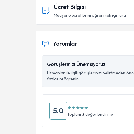
Ücret Bilgisi
Muayene ücretlerini öğrenmek için ara
Yorumlar
Görüşlerinizi Önemsiyoruz
Uzmanlar ile ilgili görüşlerinizi belirtmeden ön
fazlasını öğrenin.
★
★
★
★
★
5.0
Toplam
3
değerlendirme