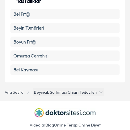
Hastalıklar
Bel Fıtığı
Beyin Tümörleri
Boyun Fıtığı
Omurga Cerrahisi
Bel Kayması
Ana Sayfa
Beyincik Sarkmasi Chiari Tedavileri
Videolar
Blog
Online Terapi
Online Diyet