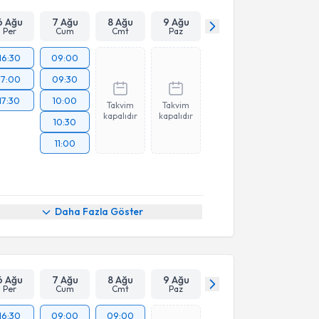
6 Ağu
7 Ağu
8 Ağu
9 Ağu
Per
Cum
Cmt
Paz
16:30
09:00
17:00
09:30
17:30
10:00
Takvim
Takvim
kapalıdır
kapalıdır
10:30
11:00
Daha Fazla Göster
6 Ağu
7 Ağu
8 Ağu
9 Ağu
Per
Cum
Cmt
Paz
16:30
09:00
09:00