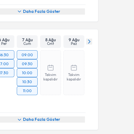
Daha Fazla Göster
6 Ağu
7 Ağu
8 Ağu
9 Ağu
Per
Cum
Cmt
Paz
16:30
09:00
17:00
09:30
17:30
10:00
Takvim
Takvim
kapalıdır
kapalıdır
10:30
11:00
Daha Fazla Göster