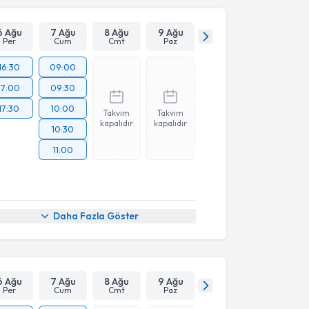
6 Ağu
7 Ağu
8 Ağu
9 Ağu
Per
Cum
Cmt
Paz
16:30
09:00
17:00
09:30
17:30
10:00
Takvim
Takvim
kapalıdır
kapalıdır
10:30
11:00
Daha Fazla Göster
6 Ağu
7 Ağu
8 Ağu
9 Ağu
Per
Cum
Cmt
Paz