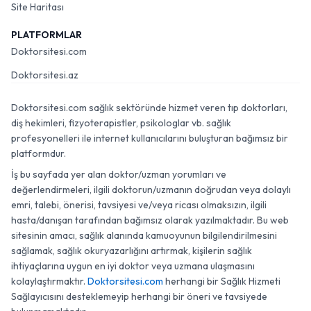
Site Haritası
PLATFORMLAR
Doktorsitesi.com
Doktorsitesi.az
Doktorsitesi.com sağlık sektöründe hizmet veren tıp doktorları,
diş hekimleri, fizyoterapistler, psikologlar vb. sağlık
profesyonelleri ile internet kullanıcılarını buluşturan bağımsız bir
platformdur.
İş bu sayfada yer alan doktor/uzman yorumları ve
değerlendirmeleri, ilgili doktorun/uzmanın doğrudan veya dolaylı
emri, talebi, önerisi, tavsiyesi ve/veya ricası olmaksızın, ilgili
hasta/danışan tarafından bağımsız olarak yazılmaktadır. Bu web
sitesinin amacı, sağlık alanında kamuoyunun bilgilendirilmesini
sağlamak, sağlık okuryazarlığını artırmak, kişilerin sağlık
ihtiyaçlarına uygun en iyi doktor veya uzmana ulaşmasını
kolaylaştırmaktır.
Doktorsitesi.com
herhangi bir Sağlık Hizmeti
Sağlayıcısını desteklemeyip herhangi bir öneri ve tavsiyede