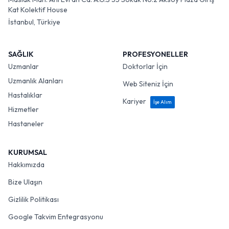
Kat Kolektif House
İstanbul, Türkiye
SAĞLIK
PROFESYONELLER
Uzmanlar
Doktorlar İçin
Uzmanlık Alanları
Web Siteniz İçin
Hastalıklar
Kariyer
İşe Alım
Hizmetler
Hastaneler
KURUMSAL
Hakkımızda
Bize Ulaşın
Gizlilik Politikası
Google Takvim Entegrasyonu