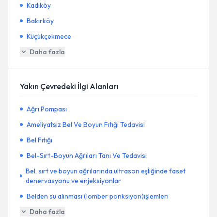
Kadıköy
Bakırköy
Küçükçekmece
Daha fazla
Yakın Çevredeki İlgi Alanları
Ağrı Pompası
Ameliyatsız Bel Ve Boyun Fıtığı Tedavisi
Bel Fıtığı
Bel-Sırt-Boyun Ağrıları Tanı Ve Tedavisi
Bel, sırt ve boyun ağrılarında ultrason eşliğinde faset
denervasyonu ve enjeksiyonlar
Belden su alınması (lomber ponksiyon)işlemleri
Daha fazla