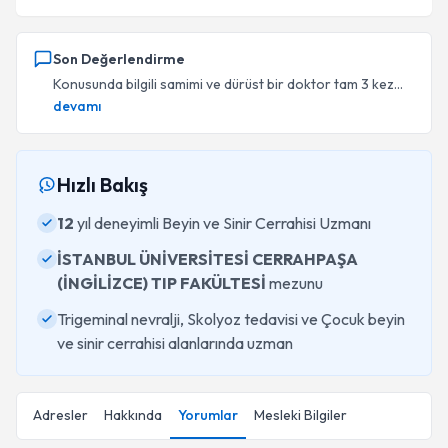
Son Değerlendirme
Konusunda bilgili samimi ve dürüst bir doktor tam 3 kez...
devamı
Hızlı Bakış
12
yıl deneyimli Beyin ve Sinir Cerrahisi Uzmanı
İSTANBUL ÜNİVERSİTESİ CERRAHPAŞA
(İNGİLİZCE) TIP FAKÜLTESİ
mezunu
Trigeminal nevralji, Skolyoz tedavisi ve Çocuk beyin
ve sinir cerrahisi alanlarında uzman
Adresler
Hakkında
Yorumlar
Mesleki Bilgiler