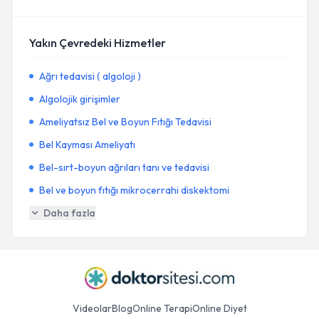
Yakın Çevredeki Hizmetler
Ağrı tedavisi ( algoloji )
Algolojik girişimler
Ameliyatsız Bel ve Boyun Fıtığı Tedavisi
Bel Kayması Ameliyatı
Bel-sırt-boyun ağrıları tanı ve tedavisi
Bel ve boyun fıtığı mikrocerrahi diskektomi
Daha fazla
Videolar
Blog
Online Terapi
Online Diyet