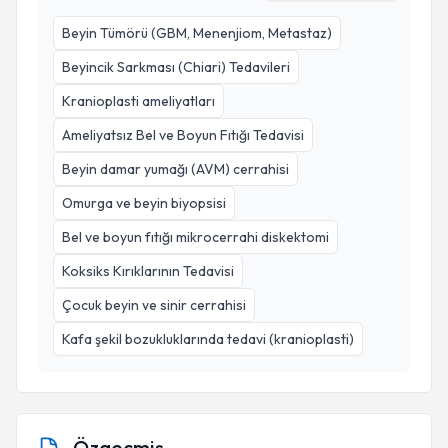
Beyin Tümörü (GBM, Menenjiom, Metastaz)
Beyincik Sarkması (Chiari) Tedavileri
Kranioplasti ameliyatları
Ameliyatsız Bel ve Boyun Fıtığı Tedavisi
Beyin damar yumağı (AVM) cerrahisi
Omurga ve beyin biyopsisi
Bel ve boyun fıtığı mikrocerrahi diskektomi
Koksiks Kırıklarının Tedavisi
Çocuk beyin ve sinir cerrahisi
Kafa şekil bozukluklarında tedavi (kranioplasti)
Özgeçmiş