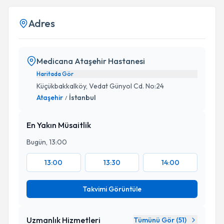
Adres
Medicana Ataşehir Hastanesi
Haritada Gör
Küçükbakkalköy, Vedat Günyol Cd. No:24
Ataşehir
İstanbul
/
En Yakın Müsaitlik
Bugün, 13:00
13:00
13:30
14:00
Takvimi Görüntüle
Uzmanlık Hizmetleri
Tümünü Gör (
51
)