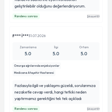
geliştirilebilir olduğunu değerlendiriyorum.
Randevu sonrası
Şikayet Et
F*** İ***
31.07.2026
Zamanlama
İlgi
Ortam
5.0
5.0
5.0
Omurga ağrılarında enjeksiyonlar
Medicana Ataşehir Hastanesi
Fazlasıyla ilgili ve yaklaşımı güzeldi, sorularımıza
nezaketle cevap verdi, hangi tetkiki neden
yaptırmamız gerektiğini tek tek açıkladı
Randevu sonrası
Şikayet Et