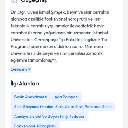
Dr. Öğr. Üyesi İsmail Şimşek, beyin ve sinir cerrahisi
alanında özellikle fonksiyonel nöroşirürji ve ileri
teknolojik cerrahi uygulamalar ile pediatrik beyin
cerrahisi üzerine yoğunlaşan bir uzmandır. İstanbul
Üniversitesi Cerrahpaşa Tıp Fakültesi İngilizce Tıp
Programı’ndan mezun olduktan sonra, Marmara
Üniversitesi’nde beyin ve sinir cerrahisi uzmanlık
eğitimini tamamlamıştır.
Devamı
İlgi Alanları
Beyin Anevrizması
Ağrı Pompası
Sinir Sıkışması (Median Sinir, Ulnar Sinir, Peroneal Sinir)
Ameliyatsız Bel Ve Boyun Fıtığı Tedavisi
Fonksiyonel Nöroşirurji