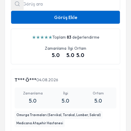
Görüş Ekle
★
★
★
★
★
Toplam
83
değerlendirme
Zamanlama
İlgi
Ortam
5.0
5.0
5.0
T*** Ö***
04.08.2026
Zamanlama
İlgi
Ortam
5.0
5.0
5.0
Omurga Travmaları (Servikal, Torakal, Lomber, Sakral)
Medicana Ataşehir Hastanesi