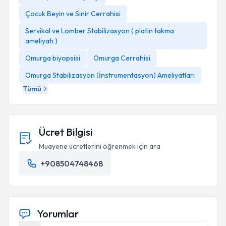
Çocuk Beyin ve Sinir Cerrahisi
Servikal ve Lomber Stabilizasyon ( platin takma
ameliyatı )
Omurga biyopsisi
Omurga Cerrahisi
Omurga Stabilizasyon (İnstrumentasyon) Ameliyatları
Tümü
Ücret Bilgisi
Muayene ücretlerini öğrenmek için ara
+908504748468
Yorumlar