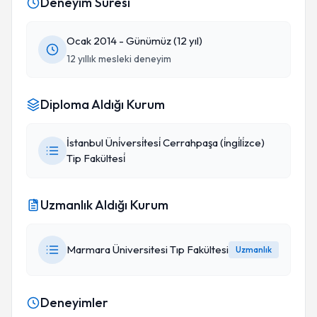
Deneyim Süresi
Ocak 2014 - Günümüz (12 yıl)
12 yıllık mesleki deneyim
Diploma Aldığı Kurum
İstanbul Üni̇versi̇tesi̇ Cerrahpaşa (i̇ngi̇li̇zce)
Tip Fakültesi̇
Uzmanlık Aldığı Kurum
Marmara Üniversitesi Tıp Fakültesi
Uzmanlık
Deneyimler