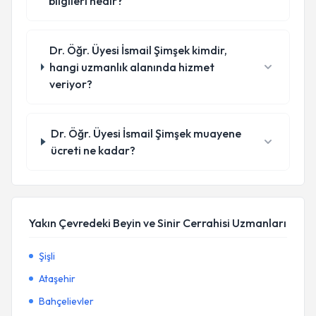
bilgileri nedir?
Dr. Öğr. Üyesi İsmail Şimşek kimdir,
hangi uzmanlık alanında hizmet
veriyor?
Dr. Öğr. Üyesi İsmail Şimşek muayene
ücreti ne kadar?
Yakın Çevredeki Beyin ve Sinir Cerrahisi Uzmanları
Şişli
Ataşehir
Bahçelievler