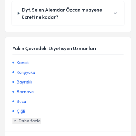
Dyt. Selen Alemdar Özcan muayene
ücreti ne kadar?
Yakın Çevredeki Diyetisyen Uzmanları
Konak
Karşıyaka
Bayraklı
Bornova
Buca
Çiğli
Daha fazla