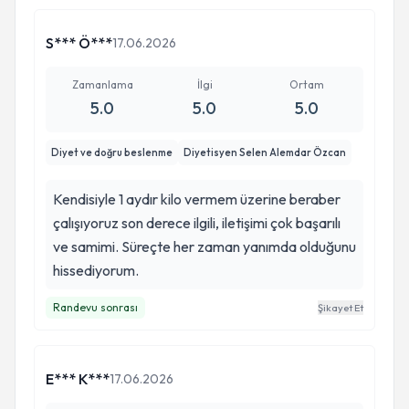
S*** Ö***
17.06.2026
Zamanlama
İlgi
Ortam
5.0
5.0
5.0
Diyet ve doğru beslenme
Diyetisyen Selen Alemdar Özcan
Kendisiyle 1 aydır kilo vermem üzerine beraber
çalışıyoruz son derece ilgili, iletişimi çok başarılı
ve samimi. Süreçte her zaman yanımda olduğunu
hissediyorum.
Randevu sonrası
Şikayet Et
E*** K***
17.06.2026