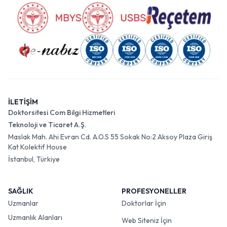
İLETİŞİM
Doktorsitesi Com Bilgi Hizmetleri
Teknoloji ve Ticaret A.Ş.
Maslak Mah. Ahi Evran Cd. A.O.S 55 Sokak No:2 Aksoy Plaza Giriş
Kat Kolektif House
İstanbul, Türkiye
SAĞLIK
PROFESYONELLER
Uzmanlar
Doktorlar İçin
Uzmanlık Alanları
Web Siteniz İçin