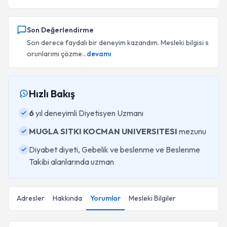
Son Değerlendirme
Son derece faydalı bir deneyim kazandım. Mesleki bilgisi s
orunlarımı çözme...
devamı
Hızlı Bakış
6
yıl deneyimli Diyetisyen Uzmanı
MUGLA SITKI KOCMAN UNIVERSITESI
mezunu
Diyabet diyeti, Gebelik ve beslenme ve Beslenme
Takibi alanlarında uzman
Adresler
Hakkında
Yorumlar
Mesleki Bilgiler