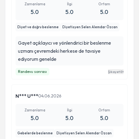
Zamanlama
İlgi
Ortam
5.0
5.0
5.0
Diyet ve doğru beslenme
Diyetisyen Selen Alemdar Özcan
Gayet açıklayıcı ve yönlendirici bir beslenme
uzmanı çevremdeki herkese de tavsiye
ediyorum genelde
Randevu sonrası
Şikayet Et
N*** U***
04.06.2026
Zamanlama
İlgi
Ortam
5.0
5.0
5.0
Gebelerde beslenme
Diyetisyen Selen Alemdar Özcan