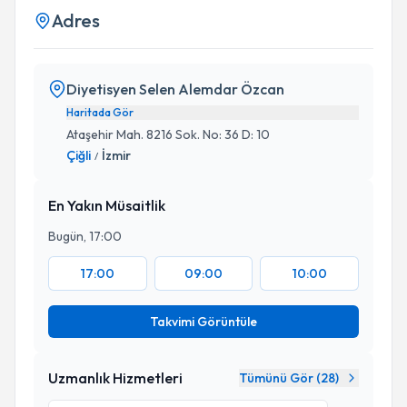
Adres
Diyetisyen Selen Alemdar Özcan
Haritada Gör
Ataşehir Mah. 8216 Sok. No: 36 D: 10
Çiğli
İzmir
/
En Yakın Müsaitlik
Bugün, 17:00
17:00
09:00
10:00
Takvimi Görüntüle
Uzmanlık Hizmetleri
Tümünü Gör (
28
)