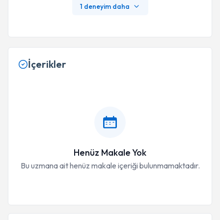
1 deneyim daha
İçerikler
Henüz Makale Yok
Bu uzmana ait henüz makale içeriği bulunmamaktadır.