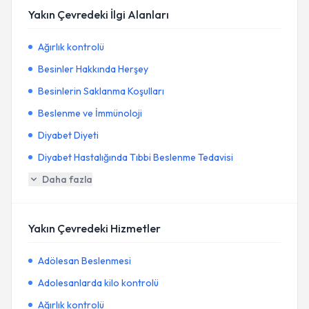
Yakın Çevredeki İlgi Alanları
Ağırlık kontrolü
Besinler Hakkında Herşey
Besinlerin Saklanma Koşulları
Beslenme ve İmmünoloji
Diyabet Diyeti
Diyabet Hastalığında Tıbbi Beslenme Tedavisi
Daha fazla
Yakın Çevredeki Hizmetler
Adölesan Beslenmesi
Adolesanlarda kilo kontrolü
Ağırlık kontrolü