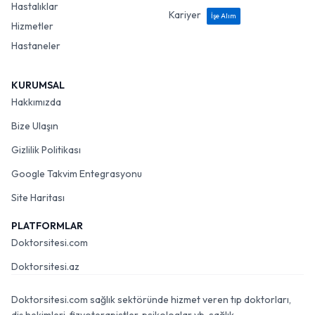
Hastalıklar
Kariyer
İşe Alım
Hizmetler
Hastaneler
KURUMSAL
Hakkımızda
Bize Ulaşın
Gizlilik Politikası
Google Takvim Entegrasyonu
Site Haritası
PLATFORMLAR
Doktorsitesi.com
Doktorsitesi.az
Doktorsitesi.com sağlık sektöründe hizmet veren tıp doktorları,