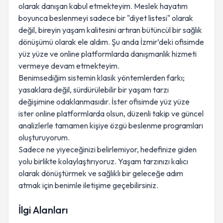
olarak danışan kabul etmekteyim. Meslek hayatım
boyunca beslenmeyi sadece bir "diyet listesi" olarak
değil, bireyin yaşam kalitesini artıran bütüncül bir sağlık
dönüşümü olarak ele aldım. Şu anda İzmir’deki ofisimde
yüz yüze ve online platformlarda danışmanlık hizmeti
vermeye devam etmekteyim.
Benimsediğim sistemin klasik yöntemlerden farkı;
yasaklara değil, sürdürülebilir bir yaşam tarzı
değişimine odaklanmasıdır. İster ofisimde yüz yüze
ister online platformlarda olsun, düzenli takip ve güncel
analizlerle tamamen kişiye özgü beslenme programları
oluşturuyorum.
Sadece ne yiyeceğinizi belirlemiyor, hedefinize giden
yolu birlikte kolaylaştırıyoruz. Yaşam tarzınızı kalıcı
olarak dönüştürmek ve sağlıklı bir geleceğe adım
atmak için benimle iletişime geçebilirsiniz.
İlgi Alanları