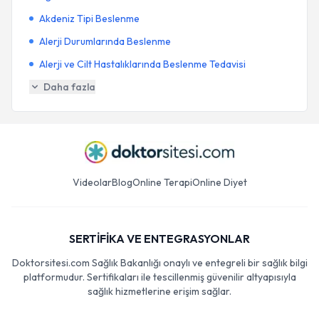
Akdeniz Tipi Beslenme
Alerji Durumlarında Beslenme
Alerji ve Cilt Hastalıklarında Beslenme Tedavisi
Daha fazla
Videolar
Blog
Online Terapi
Online Diyet
SERTİFİKA VE ENTEGRASYONLAR
Doktorsitesi.com Sağlık Bakanlığı onaylı ve entegreli bir sağlık bilgi
platformudur. Sertifikaları ile tescillenmiş güvenilir altyapısıyla
sağlık hizmetlerine erişim sağlar.