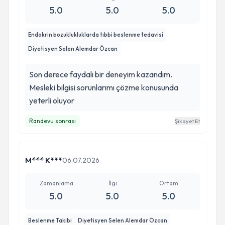
5.0
5.0
5.0
Endokrin bozuklukluklarda tıbbi beslenme tedavisi
Diyetisyen Selen Alemdar Özcan
Son derece faydalı bir deneyim kazandım.
Mesleki bilgisi sorunlarımı çözme konusunda
yeterli oluyor
Randevu sonrası
Şikayet Et
M*** K***
06.07.2026
Zamanlama
İlgi
Ortam
5.0
5.0
5.0
Beslenme Takibi
Diyetisyen Selen Alemdar Özcan