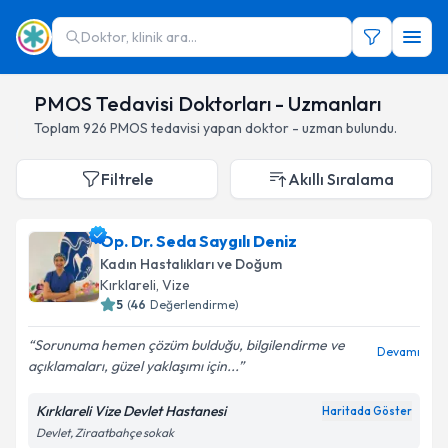
Doktor, klinik ara...
PMOS Tedavisi Doktorları - Uzmanları
Toplam
926
PMOS
tedavisi yapan doktor - uzman bulundu.
Filtrele
Akıllı Sıralama
Op. Dr. Seda Saygılı Deniz
Kadın Hastalıkları ve Doğum
Kırklareli
,
Vize
5
(
46
Değerlendirme)
Sorunuma hemen çözüm bulduğu, bilgilendirme ve
Devamı
açıklamaları, güzel yaklaşımı için...
Kırklareli Vize Devlet Hastanesi
Haritada Göster
Devlet, Ziraatbahçe sokak