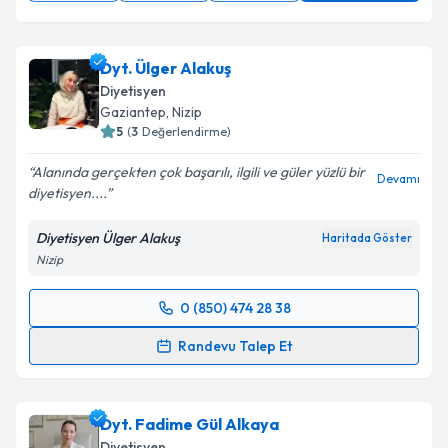
Dyt. Ülger Alakuş
Diyetisyen
Gaziantep
,
Nizip
5
(
3
Değerlendirme)
Alanında gerçekten çok başarılı, ilgili ve güler yüzlü bir
Devamı
diyetisyen....
Diyetisyen Ülger Alakuş
Haritada Göster
Nizip
0 (850) 474 28 38
Randevu Takvimi Talebi
Randevu Talep Et
Dyt. Ülger Alakuş
için randevu takvimi talebi
oluşturun. Size bu uzmandan randevu almanız için bir
Dyt. Fadime Gül Alkaya
takvim hazırlandığında e-posta ile bilgilendireceğiz.
Diyetisyen