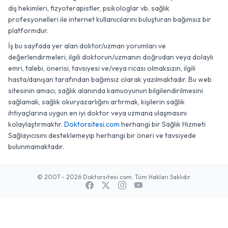
diş hekimleri, fizyoterapistler, psikologlar vb. sağlık
profesyonelleri ile internet kullanıcılarını buluşturan bağımsız bir
platformdur.
İş bu sayfada yer alan doktor/uzman yorumları ve
değerlendirmeleri, ilgili doktorun/uzmanın doğrudan veya dolaylı
emri, talebi, önerisi, tavsiyesi ve/veya ricası olmaksızın, ilgili
hasta/danışan tarafından bağımsız olarak yazılmaktadır. Bu web
sitesinin amacı, sağlık alanında kamuoyunun bilgilendirilmesini
sağlamak, sağlık okuryazarlığını artırmak, kişilerin sağlık
ihtiyaçlarına uygun en iyi doktor veya uzmana ulaşmasını
kolaylaştırmaktır.
Doktorsitesi.com
herhangi bir Sağlık Hizmeti
Sağlayıcısını desteklemeyip herhangi bir öneri ve tavsiyede
bulunmamaktadır.
© 2007 - 2026 Doktorsitesi.com. Tüm Hakları Saklıdır.