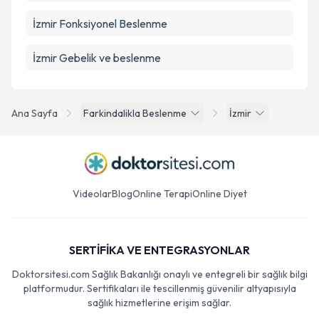
İzmir Fonksiyonel Beslenme
İzmir Gebelik ve beslenme
Ana Sayfa
Farkindalikla Beslenme
İzmir
Videolar
Blog
Online Terapi
Online Diyet
SERTİFİKA VE ENTEGRASYONLAR
Doktorsitesi.com Sağlık Bakanlığı onaylı ve entegreli bir sağlık bilgi
platformudur. Sertifikaları ile tescillenmiş güvenilir altyapısıyla
sağlık hizmetlerine erişim sağlar.