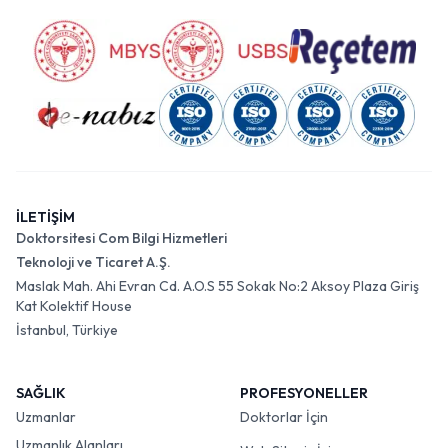
İLETİŞİM
Doktorsitesi Com Bilgi Hizmetleri
Teknoloji ve Ticaret A.Ş.
Maslak Mah. Ahi Evran Cd. A.O.S 55 Sokak No:2 Aksoy Plaza Giriş
Kat Kolektif House
İstanbul, Türkiye
SAĞLIK
PROFESYONELLER
Uzmanlar
Doktorlar İçin
Uzmanlık Alanları