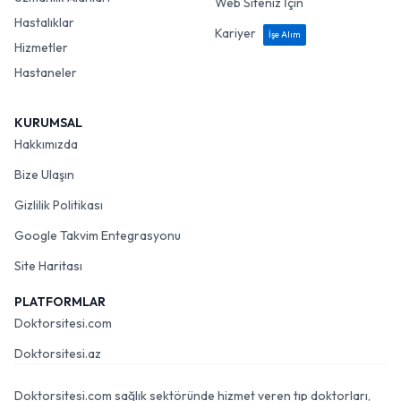
Web Siteniz İçin
Hastalıklar
Kariyer
İşe Alım
Hizmetler
Hastaneler
KURUMSAL
Hakkımızda
Bize Ulaşın
Gizlilik Politikası
Google Takvim Entegrasyonu
Site Haritası
PLATFORMLAR
Doktorsitesi.com
Doktorsitesi.az
Doktorsitesi.com sağlık sektöründe hizmet veren tıp doktorları,