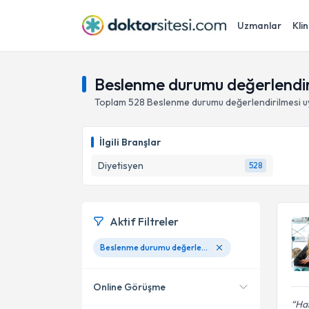
Uzmanlar
Klin
Beslenme durumu değerlendir
Toplam
528
Beslenme durumu değerlendirilmesi
u
İlgili Branşlar
Diyetisyen
528
Aktif Filtreler
Beslenme durumu değerlendirilmesi
Online Görüşme
Har