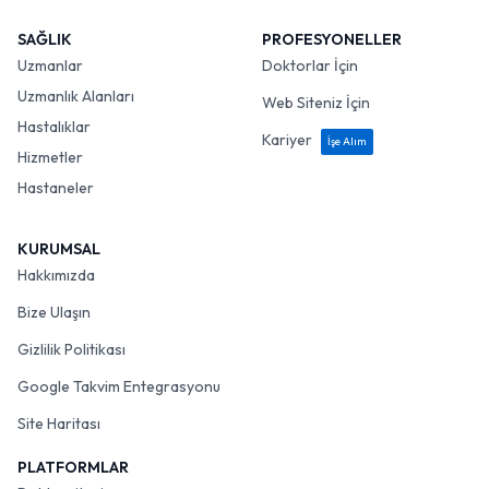
SAĞLIK
PROFESYONELLER
Uzmanlar
Doktorlar İçin
Uzmanlık Alanları
Web Siteniz İçin
Hastalıklar
Kariyer
İşe Alım
Hizmetler
Hastaneler
KURUMSAL
Hakkımızda
Bize Ulaşın
Gizlilik Politikası
Google Takvim Entegrasyonu
Site Haritası
PLATFORMLAR