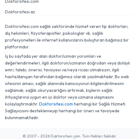
Doktorsitesi.com
Doktorsitesi.az
Doktorsitesi.com sağlık sektöründe hizmet veren tıp doktorları,
diş hekimleri, fizyoterapistler, psikologlar vb. sağlık
profesyonelleri ile internet kullanıcılarını buluşturan bağımsız bir
platformdur.
İş bu sayfada yer alan doktor/uzman yorumları ve
değerlendirmeleri, ilgili doktorun/uzmanın doğrudan veya dolaylı
emri, talebi, önerisi, tavsiyesi ve/veya ricası olmaksızın, ilgili
hasta/danışan tarafından bağımsız olarak yazılmaktadır. Bu web
sitesinin amacı, sağlık alanında kamuoyunun bilgilendirilmesini
sağlamak, sağlık okuryazarlığını artırmak, kişilerin sağlık
ihtiyaçlarına uygun en iyi doktor veya uzmana ulaşmasını
kolaylaştırmaktır.
Doktorsitesi.com
herhangi bir Sağlık Hizmeti
Sağlayıcısını desteklemeyip herhangi bir öneri ve tavsiyede
bulunmamaktadır.
© 2007 - 2026 Doktorsitesi.com. Tüm Hakları Saklıdır.