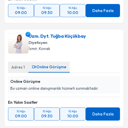
10 Ağu
10 Ağu
10 Ağu
Daha Fazla
09:00
09:30
10:00
Uzm. Dyt. Tuğba Küçükbay
Diyetisyen
İzmir
, Konak
Online Görüşme
Adres
1
Online Görüşme
Bu uzman online danışmanlık hizmeti sunmaktadır.
En Yakın Saatler
10 Ağu
10 Ağu
10 Ağu
Daha Fazla
09:00
09:30
10:00