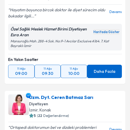
Hayatım boyunca bircok doktor ile diyet sürecim oldu
Devamı
bukadar ilgili...
Kişisel verilerimin işlenmesine ilişkin
Aydınlatma
Metni
'ni okudum ve kişisel verilerimin belirtilen
Özel Sağlık Meslek Hizmet Birimi Diyetisyen
kapsamda işlenmesini kabul ediyorum.
Haritada Göster
Esra Aran
Mansuroğlu Mah. 288-4 Sok. No:9-1 Avcılar Exclusive A164. 7. Kat
Bayraklı İzmir
Takvim Talebini Gönder
En Yakın Saatler
11 Ağu
11 Ağu
11 Ağu
Daha Fazla
09:00
09:30
10:00
Uzm. Dyt. Ceren Batmaz Sarı
Diyetisyen
İzmir
, Konak
5
(
22
Değerlendirme)
Ortapedi doktorumun bel ve dizdeki problemleri
Devamı