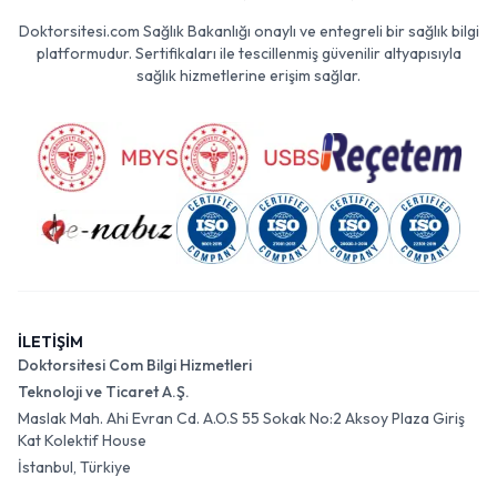
Doktorsitesi.com Sağlık Bakanlığı onaylı ve entegreli bir sağlık bilgi
platformudur. Sertifikaları ile tescillenmiş güvenilir altyapısıyla
sağlık hizmetlerine erişim sağlar.
İLETİŞİM
Doktorsitesi Com Bilgi Hizmetleri
Teknoloji ve Ticaret A.Ş.
Maslak Mah. Ahi Evran Cd. A.O.S 55 Sokak No:2 Aksoy Plaza Giriş
Kat Kolektif House
İstanbul, Türkiye