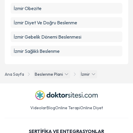
İzmir Obezite
İzmir Diyet Ve Doğru Beslenme
İzmir Gebelik Dönemi Beslenmesi
İzmir Sağlıklı Beslenme
Ana Sayfa
Beslenme Plani
İzmir
Videolar
Blog
Online Terapi
Online Diyet
SERTİFİKA VE ENTEGRASYONLAR