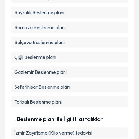
Bayraklı
Beslenme planı
Bornova
Beslenme planı
Balçova
Beslenme planı
Çiğli
Beslenme planı
Gaziemir
Beslenme planı
Seferihisar
Beslenme planı
Torbalı
Beslenme planı
Beslenme planı ile İlgili Hastalıklar
İzmir Zayıflama (Kilo verme) tedavisi