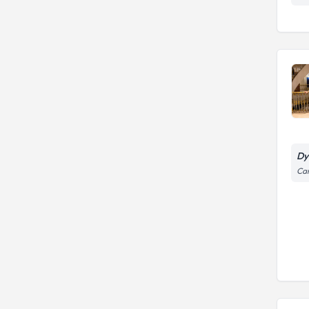
Dy
Cam