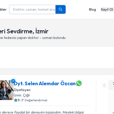
ikler
Blog
Kayıt Ol
ri Sevdirme, İzmir
me
tedavisi yapan doktor - uzman bulundu
Dyt. Selen Alemdar Özcan
Diyetisyen
İzmir
, Çiğli
5
(
7
Değerlendirme)
 derece faydalı bir deneyim kazandım. Mesleki bilgisi