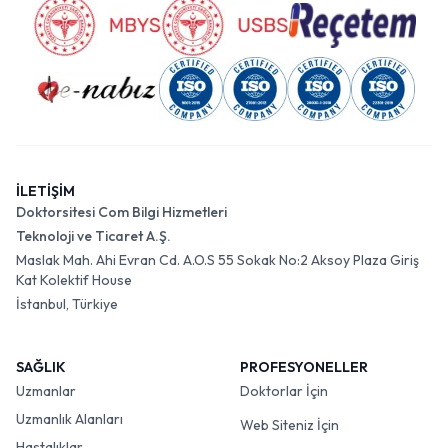
İLETİŞİM
Doktorsitesi Com Bilgi Hizmetleri
Teknoloji ve Ticaret A.Ş.
Maslak Mah. Ahi Evran Cd. A.O.S 55 Sokak No:2 Aksoy Plaza Giriş
Kat Kolektif House
İstanbul, Türkiye
SAĞLIK
PROFESYONELLER
Uzmanlar
Doktorlar İçin
Uzmanlık Alanları
Web Siteniz İçin
Hastalıklar