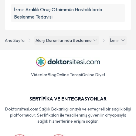
İzmir Aralıklı Oruç Otoimmün Hastalıklarda
Beslenme Tedavisi
Ana Sayfa
Alerji Durumlarinda Beslenme
İzmir
Videolar
Blog
Online Terapi
Online Diyet
SERTİFİKA VE ENTEGRASYONLAR
Doktorsitesi.com Sağlık Bakanlığı onaylı ve entegreli bir sağlık bilgi
platformudur. Sertifikaları ile tescillenmiş güvenilir altyapısıyla
sağlık hizmetlerine erişim sağlar.