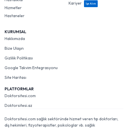
Kariyer
İşe Alım
Hizmetler
Hastaneler
KURUMSAL
Hakkımızda
Bize Ulaşın
Gizlilik Politikası
Google Takvim Entegrasyonu
Site Haritası
PLATFORMLAR
Doktorsitesi.com
Doktorsitesi.az
Doktorsitesi.com sağlık sektöründe hizmet veren tıp doktorları,
diş hekimleri, fizyoterapistler, psikologlar vb. sağlık