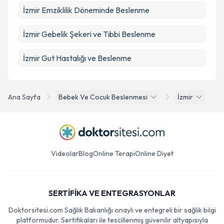
İzmir Emziklilik Döneminde Beslenme
İzmir Gebelik Şekeri ve Tıbbi Beslenme
İzmir Gut Hastalığı ve Beslenme
Ana Sayfa
Bebek Ve Cocuk Beslenmesi
İzmir
Videolar
Blog
Online Terapi
Online Diyet
SERTİFİKA VE ENTEGRASYONLAR
Doktorsitesi.com Sağlık Bakanlığı onaylı ve entegreli bir sağlık bilgi
platformudur. Sertifikaları ile tescillenmiş güvenilir altyapısıyla