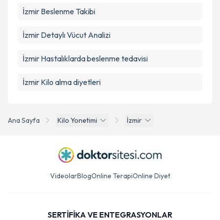
İzmir Beslenme Takibi
İzmir Detaylı Vücut Analizi
İzmir Hastalıklarda beslenme tedavisi
İzmir Kilo alma diyetleri
Ana Sayfa
Kilo Yonetimi
İzmir
Videolar
Blog
Online Terapi
Online Diyet
SERTİFİKA VE ENTEGRASYONLAR