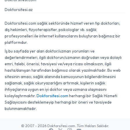
Doktorsitesi.az
Doktorsitesi.com sağlık sektöründe hizmet veren tıp doktorları,
diş hekimleri, fizyoterapistler, psikologlar vb. sağlık
profesyonelleri ile internet kullanıcılarını buluşturan bağımsız bir
platformdur.
İş bu sayfada yer alan doktor/uzman yorumları ve
değerlendirmeleri, ilgili doktorun/uzmanın doğrudan veya dolaylı
emri, talebi, önerisi, tavsiyesi ve/veya ricası olmaksızın, ilgili
hasta/danışan tarafından bağımsız olarak yazılmaktadır. Bu web
sitesinin amacı, sağlık alanında kamuoyunun bilgilendirilmesini
sağlamak, sağlık okuryazarlığını artırmak, kişilerin sağlık
ihtiyaçlarına uygun en iyi doktor veya uzmana ulaşmasını
kolaylaştırmaktır.
Doktorsitesi.com
herhangi bir Sağlık Hizmeti
Sağlayıcısını desteklemeyip herhangi bir öneri ve tavsiyede
bulunmamaktadır.
© 2007 - 2026 Doktorsitesi.com. Tüm Hakları Saklıdır.