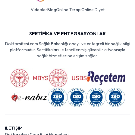
Videolar
Blog
Online Terapi
Online Diyet
SERTİFİKA VE ENTEGRASYONLAR
Doktorsitesi.com Sağlık Bakanlığı onaylı ve entegreli bir sağlık bilgi
platformudur. Sertifikaları ile tescillenmiş güvenilir altyapısıyla
sağlık hizmetlerine erişim sağlar.
İLETİŞİM
Doktorsitesi Com Bilgi Hizmetleri