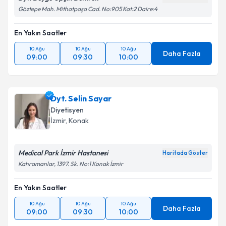
Göztepe Mah. Mithatpaşa Cad. No:905 Kat:2 Daire:4
En Yakın Saatler
10 Ağu
10 Ağu
10 Ağu
Daha Fazla
09:00
09:30
10:00
Dyt. Selin Sayar
Diyetisyen
İzmir
, Konak
Medical Park İzmir Hastanesi
Haritada Göster
Kahramanlar, 1397. Sk. No:1 Konak İzmir
En Yakın Saatler
10 Ağu
10 Ağu
10 Ağu
Daha Fazla
09:00
09:30
10:00