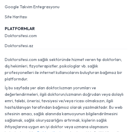
Google Takvim Entegrasyonu
Site Haritası
PLATFORMLAR
Doktorsitesi.com
Doktorsitesi.az
Doktorsitesi.com sağlık sektöründe hizmet veren tıp doktorları,
diş hekimleri, fizyoterapistler, psikologlar vb. sağlık
profesyonelleri ile internet kullanıcılarını buluşturan bağımsız bir
platformdur.
İş bu sayfada yer alan doktor/uzman yorumları ve
değerlendirmeleri, ilgili doktorun/uzmanın doğrudan veya dolaylı
emri, talebi, önerisi, tavsiyesi ve/veya ricası olmaksızın, ilgili
hasta/danışan tarafından bağımsız olarak yazılmaktadır. Bu web
sitesinin amacı, sağlık alanında kamuoyunun bilgilendirilmesini
sağlamak, sağlık okuryazarlığını artırmak, kişilerin sağlık
ihtiyaçlarına uygun en iyi doktor veya uzmana ulaşmasını