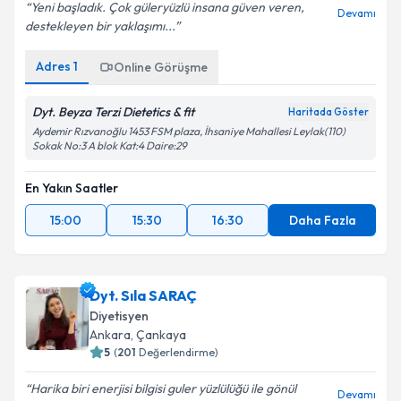
Yeni başladık. Çok güleryüzlü insana güven veren,
Devamı
destekleyen bir yaklaşımı...
Adres
1
Online Görüşme
Dyt. Beyza Terzi Dietetics & fit
Haritada Göster
Aydemir Rızvanoğlu 1453 FSM plaza, İhsaniye Mahallesi Leylak(110)
Sokak No:3 A blok Kat:4 Daire:29
En Yakın Saatler
15:00
15:30
16:30
Daha Fazla
Dyt. Sıla SARAÇ
Diyetisyen
Ankara
,
Çankaya
5
(
201
Değerlendirme)
Harika biri enerjisi bilgisi guler yüzlülüğü ile gönül
Devamı