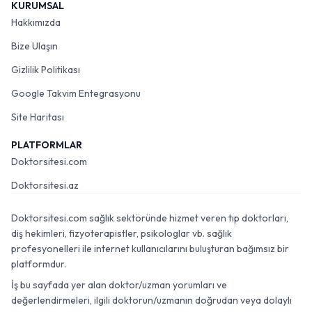
KURUMSAL
Hakkımızda
Bize Ulaşın
Gizlilik Politikası
Google Takvim Entegrasyonu
Site Haritası
PLATFORMLAR
Doktorsitesi.com
Doktorsitesi.az
Doktorsitesi.com sağlık sektöründe hizmet veren tıp doktorları,
diş hekimleri, fizyoterapistler, psikologlar vb. sağlık
profesyonelleri ile internet kullanıcılarını buluşturan bağımsız bir
platformdur.
İş bu sayfada yer alan doktor/uzman yorumları ve
değerlendirmeleri, ilgili doktorun/uzmanın doğrudan veya dolaylı