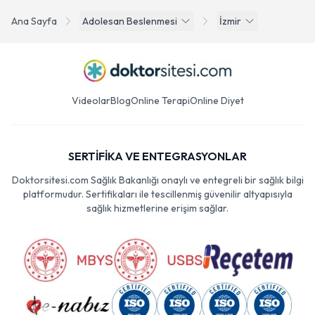
Ana Sayfa
Adolesan Beslenmesi
İzmir
Videolar
Blog
Online Terapi
Online Diyet
SERTİFİKA VE ENTEGRASYONLAR
Doktorsitesi.com Sağlık Bakanlığı onaylı ve entegreli bir sağlık bilgi
platformudur. Sertifikaları ile tescillenmiş güvenilir altyapısıyla
sağlık hizmetlerine erişim sağlar.