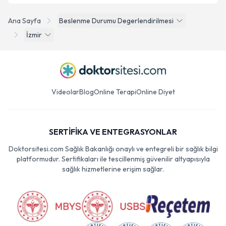
Ana Sayfa
Beslenme Durumu Degerlendirilmesi
İzmir
Videolar
Blog
Online Terapi
Online Diyet
SERTİFİKA VE ENTEGRASYONLAR
Doktorsitesi.com Sağlık Bakanlığı onaylı ve entegreli bir sağlık bilgi
platformudur. Sertifikaları ile tescillenmiş güvenilir altyapısıyla
sağlık hizmetlerine erişim sağlar.