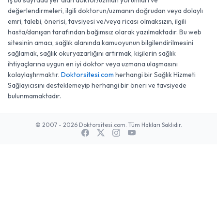
İş bu sayfada yer alan doktor/uzman yorumları ve
değerlendirmeleri, ilgili doktorun/uzmanın doğrudan veya dolaylı
emri, talebi, önerisi, tavsiyesi ve/veya ricası olmaksızın, ilgili
hasta/danışan tarafından bağımsız olarak yazılmaktadır. Bu web
sitesinin amacı, sağlık alanında kamuoyunun bilgilendirilmesini
sağlamak, sağlık okuryazarlığını artırmak, kişilerin sağlık
ihtiyaçlarına uygun en iyi doktor veya uzmana ulaşmasını
kolaylaştırmaktır.
Doktorsitesi.com
herhangi bir Sağlık Hizmeti
Sağlayıcısını desteklemeyip herhangi bir öneri ve tavsiyede
bulunmamaktadır.
© 2007 - 2026 Doktorsitesi.com. Tüm Hakları Saklıdır.