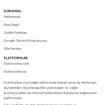
KURUMSAL
Hakkımızda
Bize Ulaşın
Gizlilik Politikası
Google Takvim Entegrasyonu
Site Haritası
PLATFORMLAR
Doktorsitesi.com
Doktorsitesi.az
Doktorsitesi.com sağlık sektöründe hizmet veren tıp doktorları,
diş hekimleri, fizyoterapistler, psikologlar vb. sağlık
profesyonelleri ile internet kullanıcılarını buluşturan bağımsız bir
platformdur.