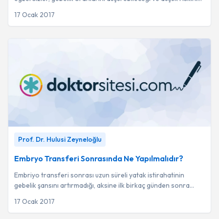
artırabileceği için önerilm...
17 Ocak 2017
Embryo Transferi Sonrasında Ne Yapılmalıdır?
-
Prof. Dr.
Prof. Dr. Hulusi Zeyneloğlu
Hulusi Zeyneloğlu
Embryo Transferi Sonrasında Ne Yapılmalıdır?
Embriyo transferi sonrası uzun süreli yatak istirahatinin
gebelik şansını artırmadığı, aksine ilk birkaç günden sonra
hafif günlük aktivitelere dönmen...
17 Ocak 2017