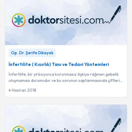
İnfertilite ( Kısırlık) Tanı ve Tedavi Yöntemleri
-
Op. Dr. Şerife
Op. Dr. Şerife Dikayak
Dikayak
İnfertilite ( Kısırlık) Tanı ve Tedavi Yöntemleri
İnfertilite, bir yıl boyunca korunmasız ilişkiye rağmen gebelik
oluşmaması durumudur ve bu sorunun saptanmasında çiftlerin
birlikte değerlendirilmesi ...
4 Haziran 2018