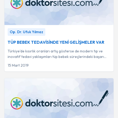
TÜP BEBEK TEDAVİSİNDE YENİ GELİŞMELER VAR
-
Op.
Op. Dr. Ufuk Yılmaz
Dr. Ufuk Yılmaz
TÜP BEBEK TEDAVİSİNDE YENİ GELİŞMELER VAR
Türkiye'de kısırlık oranları artış gösterse de modern tıp ve
inovatif tedavi yaklaşımları tüp bebek süreçlerindeki başarı
oranlarını anlamlı ölçüde yü...
15 Mart 2019