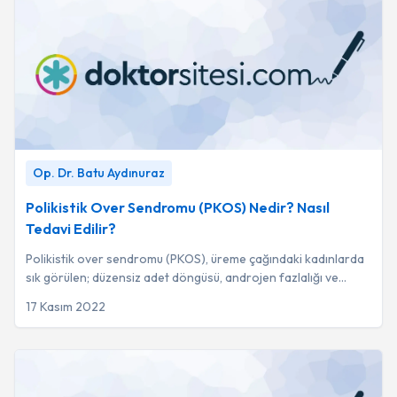
Polikistik Over Sendromu (PKOS) Nedir? Nasıl Tedavi Edilir?
Op. Dr. Batu Aydınuraz
-
Op. Dr. Batu Aydınuraz
Polikistik Over Sendromu (PKOS) Nedir? Nasıl
Tedavi Edilir?
Polikistik over sendromu (PKOS), üreme çağındaki kadınlarda
sık görülen; düzensiz adet döngüsü, androjen fazlalığı ve
polikistik yumurtalık yapısı ile...
17 Kasım 2022