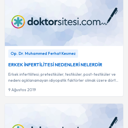
ERKEK İNFERTİLİTESİ NEDENLERİ NELERDİR
-
Op. Dr.
Op. Dr. Muhammed Ferhat Kesmez
Muhammed Ferhat Kesmez
ERKEK İNFERTİLİTESİ NEDENLERİ NELERDİR
Erkek infertilitesi; pretestiküler, testiküler, post-testiküler ve
nedeni açıklanamayan idiyopatik faktörler olmak üzere dört
ana grupta incelenmekted...
9 Ağustos 2019