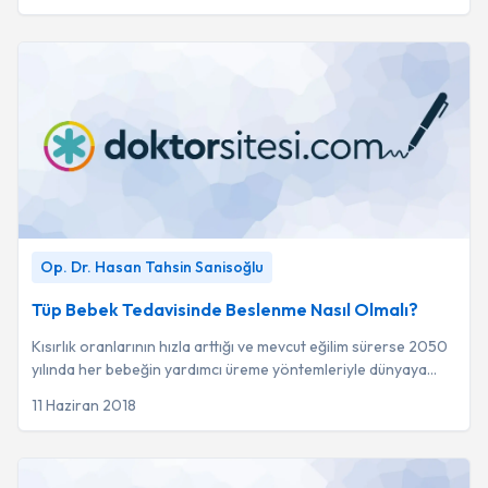
Tüp Bebek Tedavisinde Beslenme Nasıl Olmalı?
-
Op. Dr.
Op. Dr. Hasan Tahsin Sanisoğlu
Hasan Tahsin Sanisoğlu
Tüp Bebek Tedavisinde Beslenme Nasıl Olmalı?
Kısırlık oranlarının hızla arttığı ve mevcut eğilim sürerse 2050
yılında her bebeğin yardımcı üreme yöntemleriyle dünyaya
geleceği öngörülmektedir.
11 Haziran 2018