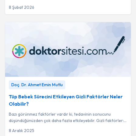
aktivasyonunu ve doku onarımını ...
8 Şubat 2026
Tüp Bebek Sürecini Etkileyen Gizli Faktörler Neler Olabilir?
-
Doç. Dr. Ahmet Emin Mutlu
Doç. Dr. Ahmet Emin Mutlu
Tüp Bebek Sürecini Etkileyen Gizli Faktörler Neler
Olabilir?
Bazı görünmez faktörler vardır ki, tedavinin sonucunu
düşündüğünüzden çok daha fazla etkileyebilir. Gizli faktörler:
Genetik bilinmeyenler: Bazı çi...
8 Aralık 2025