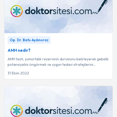
AMH nedir?
-
Op. Dr. Batu Aydınuraz
Op. Dr. Batu Aydınuraz
AMH nedir?
AMH testi, yumurtalık rezervinin durumunu belirleyerek gebelik
potansiyelini öngörmek ve uygun tedavi stratejilerini
oluşturmak için kullanılan kritik...
31 Ekim 2022