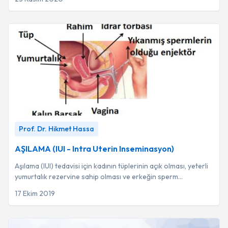
AŞILAMA (IUI - Intra Uterin Inseminasyon)
-
Prof. Dr. Hikmet
Prof. Dr. Hikmet Hassa
Hassa
AŞILAMA (IUI - Intra Uterin Inseminasyon)
Aşılama (IUI) tedavisi için kadının tüplerinin açık olması, yeterli
yumurtalık rezervine sahip olması ve erkeğin sperm
değerlerinin uygunluğu temel şa...
17 Ekim 2019