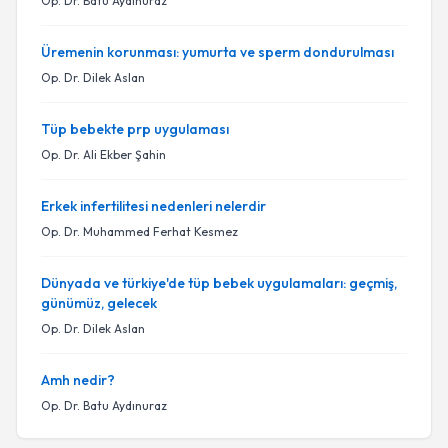
Op. Dr. Batu Aydınuraz
Üremenin korunması: yumurta ve sperm dondurulması
Op. Dr. Dilek Aslan
Tüp bebekte prp uygulaması
Op. Dr. Ali Ekber Şahin
Erkek infertilitesi nedenleri nelerdir
Op. Dr. Muhammed Ferhat Kesmez
Dünyada ve türkiye'de tüp bebek uygulamaları: geçmiş,
günümüz, gelecek
Op. Dr. Dilek Aslan
Amh nedir?
Op. Dr. Batu Aydınuraz