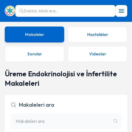
Doktor, klinik ara...
Makaleler
Hastalıklar
Sorular
Videolar
Üreme Endokrinolojisi ve İnfertilite
Makaleleri
Makaleleri ara