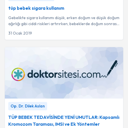
tüp bebek sigara kullanım
Gebelikte sigara kullanımı düşük, erken doğum ve düşük doğum
ağırlığı gibi ciddi riskleri artırırken, bebeklerde doğum sonrası
astım ve zatürre gibi s...
31 Ocak 2019
TÜP BEBEK TEDAVİSİNDE YENİ UMUTLAR: Kapsamlı
Op. Dr. Dilek Aslan
Kromozom Taraması, IMSI ve Ek Yöntemler
-
Op. Dr. Dilek
Aslan
TÜP BEBEK TEDAVİSİNDE YENİ UMUTLAR: Kapsamlı
Kromozom Taraması, IMSI ve Ek Yöntemler