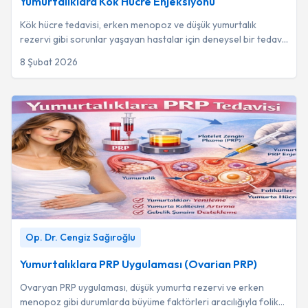
Yumurtalıklara Kök Hücre Enjeksiyonu
Kök hücre tedavisi, erken menopoz ve düşük yumurtalık
rezervi gibi sorunlar yaşayan hastalar için deneysel bir tedavi
yöntemi olarak değerlendirilmekt...
8 Şubat 2026
Yumurtalıklara PRP Uygulaması (Ovarian PRP)
-
Op. Dr.
Op. Dr. Cengiz Sağıroğlu
Cengiz Sağıroğlu
Yumurtalıklara PRP Uygulaması (Ovarian PRP)
Ovaryan PRP uygulaması, düşük yumurta rezervi ve erken
menopoz gibi durumlarda büyüme faktörleri aracılığıyla folikül