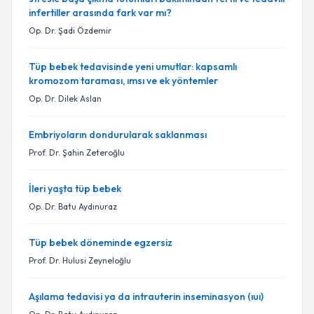
infertiller arasında fark var mı?
Op. Dr. Şadi Özdemir
Tüp bebek tedavisinde yeni umutlar: kapsamlı
kromozom taraması, ımsı ve ek yöntemler
Op. Dr. Dilek Aslan
Embriyoların dondurularak saklanması
Prof. Dr. Şahin Zeteroğlu
İleri yaşta tüp bebek
Op. Dr. Batu Aydınuraz
Tüp bebek döneminde egzersiz
Prof. Dr. Hulusi Zeyneloğlu
Aşılama tedavisi ya da intrauterin inseminasyon (ıuı)