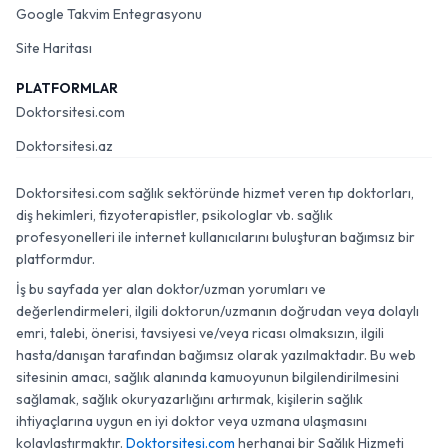
Google Takvim Entegrasyonu
Site Haritası
PLATFORMLAR
Doktorsitesi.com
Doktorsitesi.az
Doktorsitesi.com sağlık sektöründe hizmet veren tıp doktorları,
diş hekimleri, fizyoterapistler, psikologlar vb. sağlık
profesyonelleri ile internet kullanıcılarını buluşturan bağımsız bir
platformdur.
İş bu sayfada yer alan doktor/uzman yorumları ve
değerlendirmeleri, ilgili doktorun/uzmanın doğrudan veya dolaylı
emri, talebi, önerisi, tavsiyesi ve/veya ricası olmaksızın, ilgili
hasta/danışan tarafından bağımsız olarak yazılmaktadır. Bu web
sitesinin amacı, sağlık alanında kamuoyunun bilgilendirilmesini
sağlamak, sağlık okuryazarlığını artırmak, kişilerin sağlık
ihtiyaçlarına uygun en iyi doktor veya uzmana ulaşmasını
kolaylaştırmaktır.
Doktorsitesi.com
herhangi bir Sağlık Hizmeti