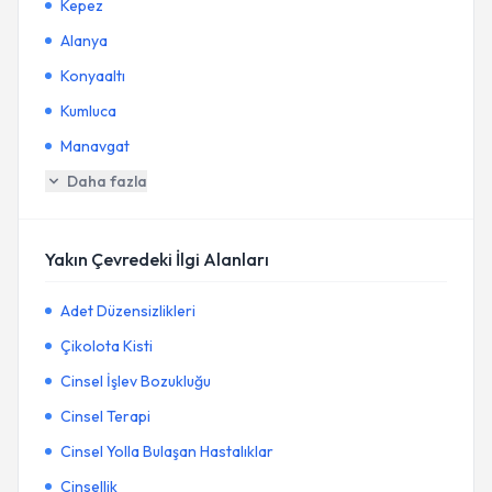
Kepez
Alanya
Konyaaltı
Kumluca
Manavgat
Daha fazla
Yakın Çevredeki İlgi Alanları
Adet Düzensizlikleri
Çikolota Kisti
Cinsel İşlev Bozukluğu
Cinsel Terapi
Cinsel Yolla Bulaşan Hastalıklar
Cinsellik