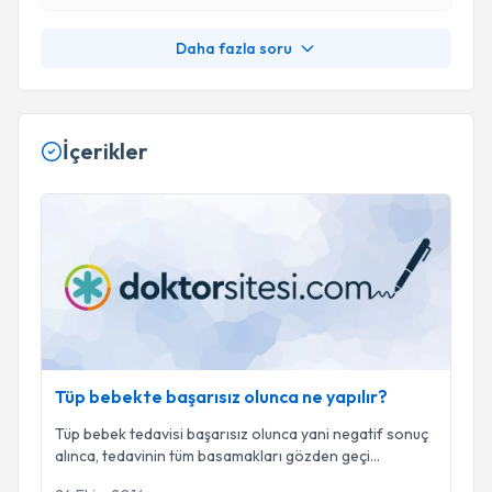
Daha fazla soru
İçerikler
Tüp bebekte başarısız olunca ne yapılır?
Tüp bebekte başarısız olunca ne yapılır?
Tüp bebek tedavisi başarısız olunca yani negatif sonuç
alınca, tedavinin tüm basamakları gözden geçi
...