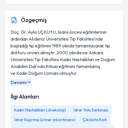
Özgeçmiş
Doç. Dr. Ayla ÜÇKUYU, lisans öncesi eğitimlerinin
ardından Akdeniz Üniversitesi Tıp Fakültesi'nde
başladığı tıp eğitimini 1989 yılında tamamlayarak tıp
doktoru unvanı almıştır. 2000 yılında ise Ankara
Üniversitesi Tıp Fakültesi Kadın Hastalıkları ve Doğum
Anabilim Dalı'nda ihtisas eğitimini tamamlamış
ve Kadın Doğum Uzmanı olmuştur.
Devamı
İlgi Alanları
Kadın Hastalıkları (Jinekoloji)
İdrar Yolu Sarkması
İdrar Kaçırma (üriner inkontinans)
Çikolota Kisti