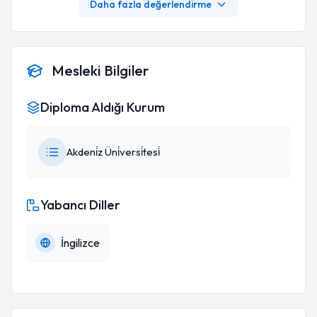
Daha fazla değerlendirme
Mesleki Bilgiler
Diploma Aldığı Kurum
Akdeni̇z Üni̇versi̇tesi̇
Yabancı Diller
İngilizce