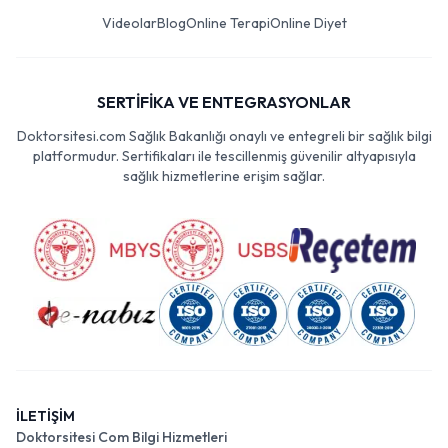
Videolar
Blog
Online Terapi
Online Diyet
SERTİFİKA VE ENTEGRASYONLAR
Doktorsitesi.com Sağlık Bakanlığı onaylı ve entegreli bir sağlık bilgi
platformudur. Sertifikaları ile tescillenmiş güvenilir altyapısıyla
sağlık hizmetlerine erişim sağlar.
İLETİŞİM
Doktorsitesi Com Bilgi Hizmetleri