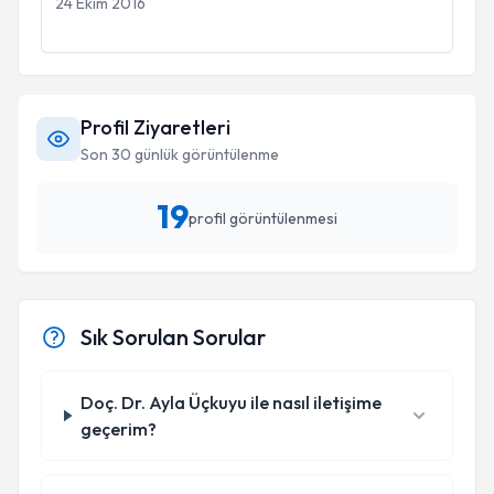
24 Ekim 2016
Profil Ziyaretleri
Son 30 günlük görüntülenme
19
profil görüntülenmesi
Sık Sorulan Sorular
Doç. Dr. Ayla Üçkuyu ile nasıl iletişime
geçerim?