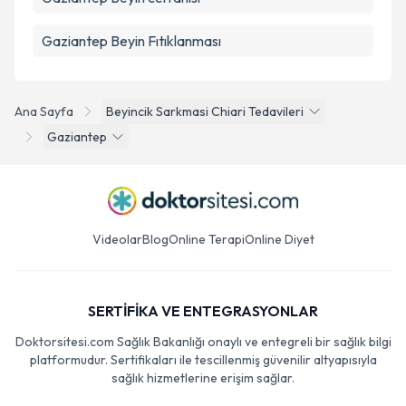
Gaziantep Beyin Fıtıklanması
Ana Sayfa
Beyincik Sarkmasi Chiari Tedavileri
Gaziantep
Videolar
Blog
Online Terapi
Online Diyet
SERTİFİKA VE ENTEGRASYONLAR
Doktorsitesi.com Sağlık Bakanlığı onaylı ve entegreli bir sağlık bilgi
platformudur. Sertifikaları ile tescillenmiş güvenilir altyapısıyla
sağlık hizmetlerine erişim sağlar.