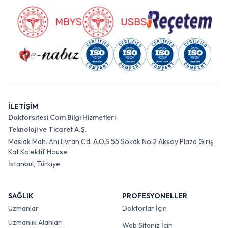
İLETİŞİM
Doktorsitesi Com Bilgi Hizmetleri
Teknoloji ve Ticaret A.Ş.
Maslak Mah. Ahi Evran Cd. A.O.S 55 Sokak No:2 Aksoy Plaza Giriş
Kat Kolektif House
İstanbul, Türkiye
SAĞLIK
PROFESYONELLER
Uzmanlar
Doktorlar İçin
Uzmanlık Alanları
Web Siteniz İçin