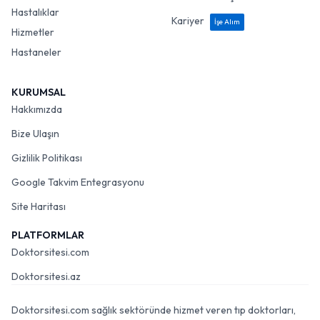
Hastalıklar
Kariyer
İşe Alım
Hizmetler
Hastaneler
KURUMSAL
Hakkımızda
Bize Ulaşın
Gizlilik Politikası
Google Takvim Entegrasyonu
Site Haritası
PLATFORMLAR
Doktorsitesi.com
Doktorsitesi.az
Doktorsitesi.com sağlık sektöründe hizmet veren tıp doktorları,