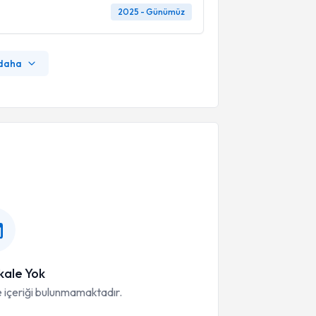
2025 - Günümüz
 daha
ale Yok
 içeriği bulunmamaktadır.