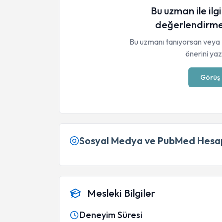
Bu uzman ile ilgi
değerlendirme
Bu uzmanı tanıyorsan veya 
önerini yaza
Görüş 
Sosyal Medya ve PubMed Hesap
Mesleki Bilgiler
Deneyim Süresi