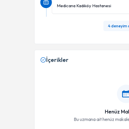
Medicana Kadıköy Hastanesi
4 deneyim
İçerikler
Henüz Mak
Bu uzmana ait henüz makale