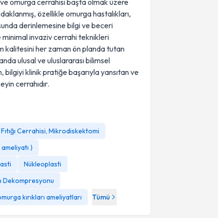
 ve omurga cerrahisi başta olmak üzere
 odaklanmış, özellikle omurga hastalıkları,
usunda derinlemesine bilgi ve beceri
minimal invaziv cerrahi teknikleri
m kalitesini her zaman ön planda tutan
nda ulusal ve uluslararası bilimsel
bilgiyi klinik pratiğe başarıyla yansıtan ve
eyin cerrahıdır.
 Fıtığı Cerrahisi, Mikrodiskektomi
ameliyatı )
asti
Nükleoplasti
 Dekompresyonu
murga kırıkları ameliyatları
Tümü