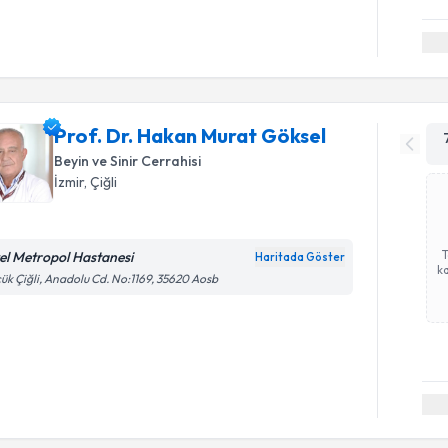
Prof. Dr. Hakan Murat Göksel
Beyin ve Sinir Cerrahisi
İzmir
, Çiğli
el Metropol Hastanesi
Haritada Göster
ka
ük Çiğli, Anadolu Cd. No:1169, 35620 Aosb