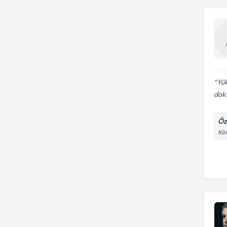
Yük
dokt
Öz
Kös