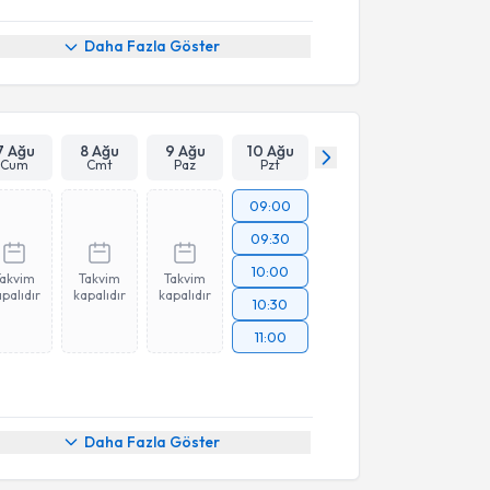
Daha Fazla Göster
7 Ağu
8 Ağu
9 Ağu
10 Ağu
Cum
Cmt
Paz
Pzt
09:00
09:30
10:00
Takvim
Takvim
Takvim
palıdır
kapalıdır
kapalıdır
10:30
11:00
Daha Fazla Göster