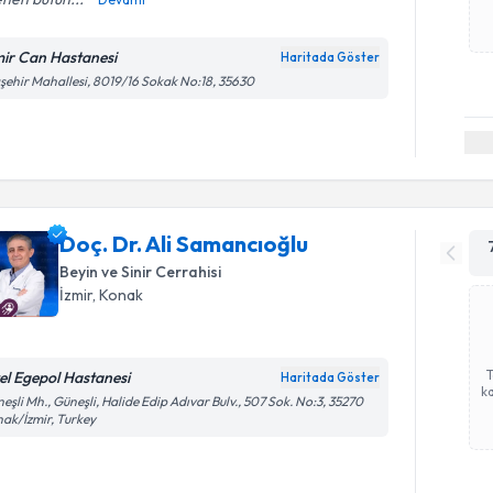
mir Can Hastanesi
Haritada Göster
şehir Mahallesi, 8019/16 Sokak No:18, 35630
Doç. Dr. Ali Samancıoğlu
Beyin ve Sinir Cerrahisi
İzmir
, Konak
el Egepol Hastanesi
Haritada Göster
ka
eşli Mh., Güneşli, Halide Edip Adıvar Bulv., 507 Sok. No:3, 35270
ak/İzmir, Turkey