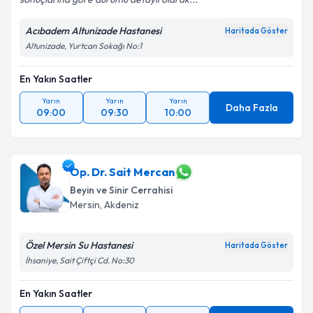
Acıbadem Altunizade Hastanesi
Haritada Göster
Altunizade, Yurtcan Sokağı No:1
En Yakın Saatler
Yarın
Yarın
Yarın
Daha Fazla
09:00
09:30
10:00
Op. Dr. Sait Mercan
Beyin ve Sinir Cerrahisi
Mersin
,
Akdeniz
Özel Mersin Su Hastanesi
Haritada Göster
İhsaniye, Sait Çiftçi Cd. No:30
En Yakın Saatler