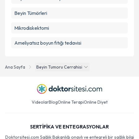
Beyin Tümörleri
Mikrodiskektomi
Ameliyatsız boyun fıtığı tedavisi
Ana Sayfa
Beyin Tumoru Cerrahisi
Videolar
Blog
Online Terapi
Online Diyet
SERTİFİKA VE ENTEGRASYONLAR
Doktorsitesi.com Sağlık Bakanlığı onaylı ve entegreli bir sağlık bilgi