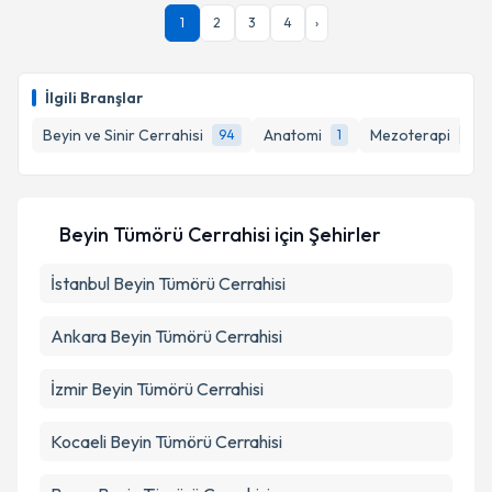
1
2
3
4
›
İlgili Branşlar
Beyin ve Sinir Cerrahisi
Anatomi
Mezoterapi
94
1
1
Beyin Tümörü Cerrahisi
için Şehirler
İstanbul
Beyin Tümörü Cerrahisi
Ankara
Beyin Tümörü Cerrahisi
İzmir
Beyin Tümörü Cerrahisi
Kocaeli
Beyin Tümörü Cerrahisi