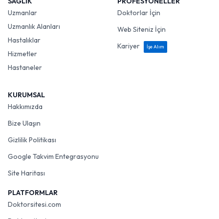
SAĞLIK
PROFESYONELLER
Uzmanlar
Doktorlar İçin
Uzmanlık Alanları
Web Siteniz İçin
Hastalıklar
Kariyer
İşe Alım
Hizmetler
Hastaneler
KURUMSAL
Hakkımızda
Bize Ulaşın
Gizlilik Politikası
Google Takvim Entegrasyonu
Site Haritası
PLATFORMLAR
Doktorsitesi.com