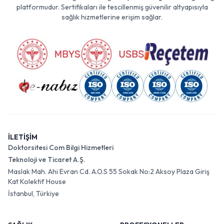
platformudur. Sertifikaları ile tescillenmiş güvenilir altyapısıyla
sağlık hizmetlerine erişim sağlar.
İLETİŞİM
Doktorsitesi Com Bilgi Hizmetleri
Teknoloji ve Ticaret A.Ş.
Maslak Mah. Ahi Evran Cd. A.O.S 55 Sokak No:2 Aksoy Plaza Giriş
Kat Kolektif House
İstanbul, Türkiye