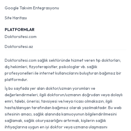
Google Takvim Entegrasyonu
Site Haritası
PLATFORMLAR
Doktorsitesi.com
Doktorsitesi.az
Doktorsitesi.com sağlık sektöründe hizmet veren tıp doktorları,
diş hekimleri, fizyoterapistler, psikologlar vb. sağlık
profesyonelleri ile internet kullanıcılarını buluşturan bağımsız bir
platformdur.
İş bu sayfada yer alan doktor/uzman yorumları ve
değerlendirmeleri, ilgili doktorun/uzmanın doğrudan veya dolaylı
emri, talebi, önerisi, tavsiyesi ve/veya ricası olmaksızın, ilgili
hasta/danışan tarafından bağımsız olarak yazılmaktadır. Bu web
sitesinin amacı, sağlık alanında kamuoyunun bilgilendirilmesini
sağlamak, sağlık okuryazarlığını artırmak, kişilerin sağlık
ihtiyaçlarına uygun en iyi doktor veya uzmana ulaşmasını