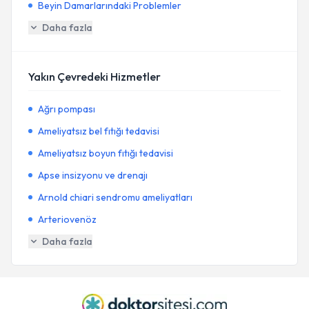
Beyin Damarlarındaki Problemler
Daha fazla
Yakın Çevredeki Hizmetler
Ağrı pompası
Ameliyatsız bel fıtığı tedavisi
Ameliyatsız boyun fıtığı tedavisi
Apse insizyonu ve drenajı
Arnold chiari sendromu ameliyatları
Arteriovenöz
Daha fazla