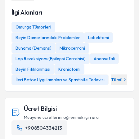
İlgi Alanları
Omurga Tümörleri
Beyin Damarlarındaki Problemler
Lobektomi
Bunama (Demans)
Mikrocerrahi
Lop Rezeksiyonu(Epilepsi Cerrahisi)
Anensefali
Beyin Fıtıklanması
Kraniotomi
İleri Botox Uygulamaları ve Spastisite Tedavisi
Tümü
Ücret Bilgisi
Muayene ücretlerini öğrenmek için ara
+908504334213