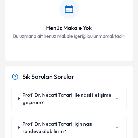
Henüz Makale Yok
Bu uzmana ait henüz makale içeriği bulunmamaktadır.
Sık Sorulan Sorular
Prof. Dr. Necati Tatarlı ile nasıl iletişime
geçerim?
Prof. Dr. Necati Tatarlı için nasıl
randevu alabilirim?