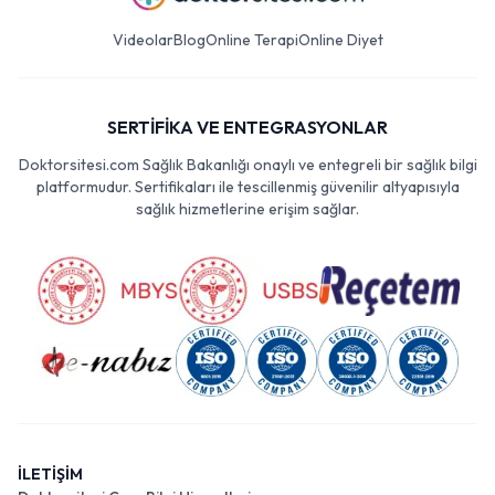
Videolar
Blog
Online Terapi
Online Diyet
SERTİFİKA VE ENTEGRASYONLAR
Doktorsitesi.com Sağlık Bakanlığı onaylı ve entegreli bir sağlık bilgi
platformudur. Sertifikaları ile tescillenmiş güvenilir altyapısıyla
sağlık hizmetlerine erişim sağlar.
İLETİŞİM