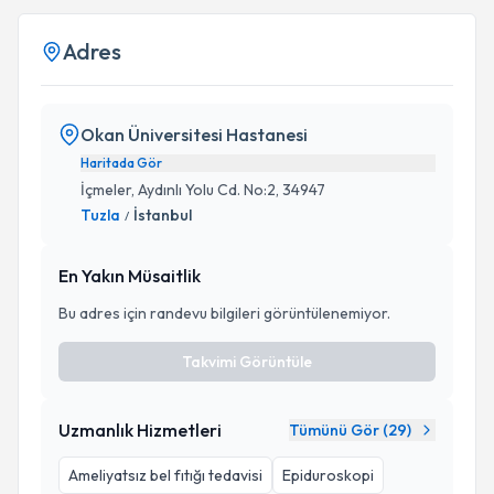
Adres
Okan Üniversitesi Hastanesi
Haritada Gör
İçmeler, Aydınlı Yolu Cd. No:2, 34947
Tuzla
İstanbul
/
En Yakın Müsaitlik
Bu adres için randevu bilgileri görüntülenemiyor.
Takvimi Görüntüle
Uzmanlık Hizmetleri
Tümünü Gör (
29
)
Ameliyatsız bel fıtığı tedavisi
Epiduroskopi