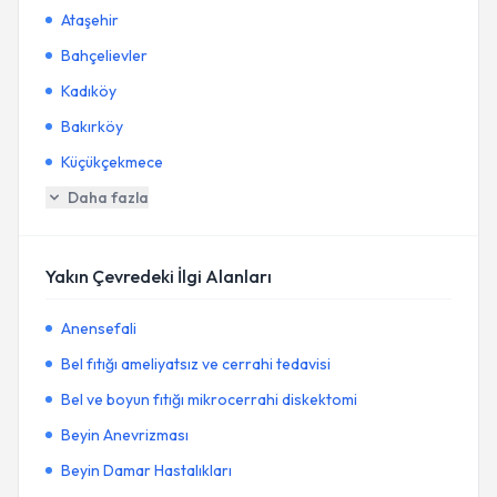
Ataşehir
Bahçelievler
Kadıköy
Bakırköy
Küçükçekmece
Daha fazla
Yakın Çevredeki İlgi Alanları
Anensefali
Bel fıtığı ameliyatsız ve cerrahi tedavisi
Bel ve boyun fıtığı mikrocerrahi diskektomi
Beyin Anevrizması
Beyin Damar Hastalıkları