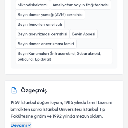
Mikrodiskektomi
Ameliyatsız boyun fıtığı tedavisi
Beyin damar yumağı (AVM) cerrahisi
Beyin tümörleri ameliyatı
Beyin anevrizması cerrahisi
Beyin Apsesi
Beyin damar anevrizması tamiri
Beyin Kanamaları (İntraserebral, Subaraknoid,
Subdural, Epidural)
Özgeçmiş
1969 İstanbul doğumluyum, 1986 yılında İzmit Lisesini
bitirdikten sonra İstanbul Üniversitesi İstanbul Tıp
Fakültesine girdim ve 1992 yılında mezun oldum.
Devamı