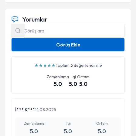
Yorumlar
Görüş Ekle
★
★
★
★
★
Toplam
3
değerlendirme
Zamanlama
İlgi
Ortam
5.0
5.0
5.0
İ*** K***
14.08.2025
Zamanlama
İlgi
Ortam
5.0
5.0
5.0