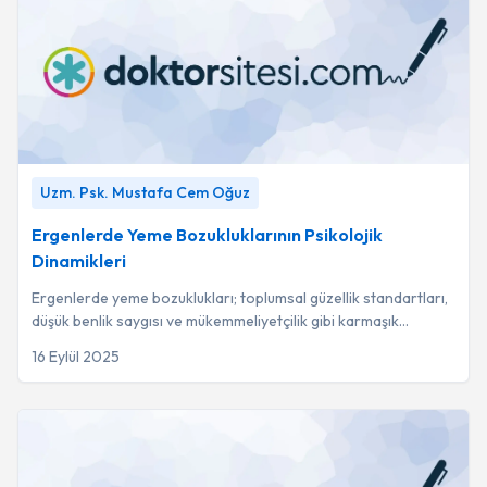
Ergenlerde Yeme Bozukluklarının Psikolojik Dinamikleri
-
Uzm. Psk. Mustafa Cem Oğuz
Uzm. Psk. Mustafa Cem Oğuz
Ergenlerde Yeme Bozukluklarının Psikolojik
Dinamikleri
Ergenlerde yeme bozuklukları; toplumsal güzellik standartları,
düşük benlik saygısı ve mükemmeliyetçilik gibi karmaşık
psikolojik faktörlerin etkileşi...
16 Eylül 2025