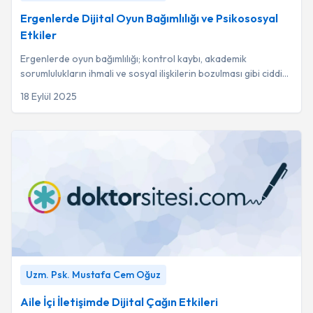
Ergenlerde Dijital Oyun Bağımlılığı ve Psikososyal
Etkiler
Ergenlerde oyun bağımlılığı; kontrol kaybı, akademik
sorumlulukların ihmali ve sosyal ilişkilerin bozulması gibi ciddi
belirtilerle kendini gösteren p...
18 Eylül 2025
Aile İçi İletişimde Dijital Çağın Etkileri
-
Uzm. Psk. Mustafa
Uzm. Psk. Mustafa Cem Oğuz
Cem Oğuz
Aile İçi İletişimde Dijital Çağın Etkileri