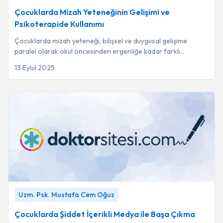
Çocuklarda Mizah Yeteneğinin Gelişimi ve
Psikoterapide Kullanımı
Çocuklarda mizah yeteneği, bilişsel ve duygusal gelişime
paralel olarak okul öncesinden ergenliğe kadar farklı
aşamalardan geçerek evrilen dinamik bir...
13 Eylül 2025
Çocuklarda Şiddet İçerikli Medya ile Başa Çıkma Stratejileri
-
Uzm. Psk. Mustafa Cem Oğuz
Uzm. Psk. Mustafa Cem Oğuz
Çocuklarda Şiddet İçerikli Medya ile Başa Çıkma