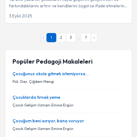
farkındalıklarını artırır ve kendilerini özgürce ifade etmelerine
olanak tanır.
3 Eylül 2025
‹
1
2
3
...
7
›
Popüler Pedagoji Makaleleri
Çocuğunuz okula gitmek istemiyorsa...
Psk. Dan. Çiğdem Mengi
Çocuklarda tırnak yeme
Çocuk Gelişim Uzmanı Emine Ergün
Çocuğum beni ısırıyor, bana vuruyor
Çocuk Gelişim Uzmanı Emine Ergün