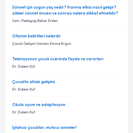
Sünnet için uygun yaş nedir? travma etkisi nasıl gelişir?
aileler sünnet öncesi ve sonrası nelere dikkat etmelidir?
Uzm. Pedagog Bahar Erden
Otizmin belirtileri nelerdir
Çocuk Gelişim Uzmanı Emine Ergün
Televizyonun çocuk üzerinde fayda ve zararları
Dr. Didem Küt
Çocukta ahlak gelişimi
Dr. Didem Küt
Okula uyum ve adaptasyon
Dr. Didem Küt
İştahsız çocuklar, mutsuz anneler!