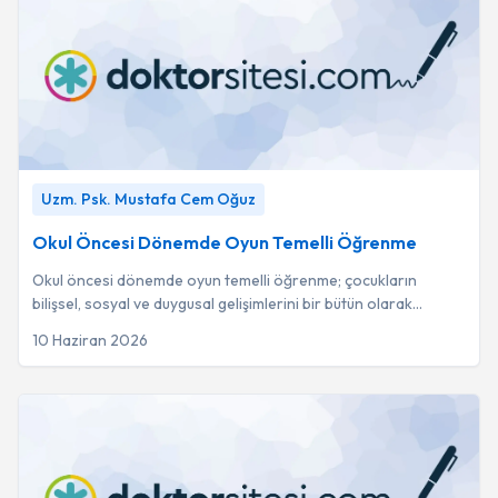
Okul Öncesi Dönemde Oyun Temelli Öğrenme
-
Uzm. Psk.
Uzm. Psk. Mustafa Cem Oğuz
Mustafa Cem Oğuz
Okul Öncesi Dönemde Oyun Temelli Öğrenme
Okul öncesi dönemde oyun temelli öğrenme; çocukların
bilişsel, sosyal ve duygusal gelişimlerini bir bütün olarak
destekleyen en temel eğitim unsurudur...
10 Haziran 2026