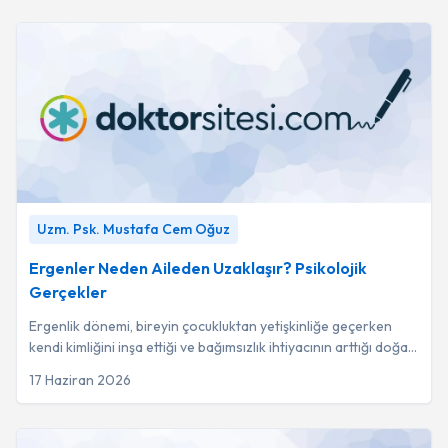
Ergenler Neden Aileden Uzaklaşır? Psikolojik Gerçekler
-
Uzm. Psk. Mustafa Cem Oğuz
Uzm. Psk. Mustafa Cem Oğuz
Ergenler Neden Aileden Uzaklaşır? Psikolojik
Gerçekler
Ergenlik dönemi, bireyin çocukluktan yetişkinliğe geçerken
kendi kimliğini inşa ettiği ve bağımsızlık ihtiyacının arttığı doğal
bir gelişim sürecidir.
17 Haziran 2026