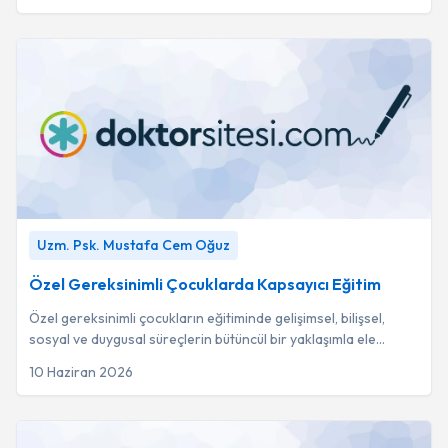
Özel Gereksinimli Çocuklarda Kapsayıcı Eğitim
-
Uzm. Psk.
Uzm. Psk. Mustafa Cem Oğuz
Mustafa Cem Oğuz
Özel Gereksinimli Çocuklarda Kapsayıcı Eğitim
Özel gereksinimli çocukların eğitiminde gelişimsel, bilişsel,
sosyal ve duygusal süreçlerin bütüncül bir yaklaşımla ele
alınması başarının temel anaht...
10 Haziran 2026