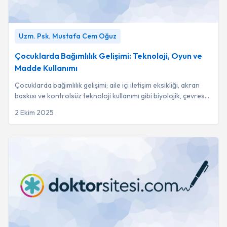
Çocuklarda Bağımlılık Gelişimi: Teknoloji, Oyun ve Madde
Uzm. Psk. Mustafa Cem Oğuz
Kullanımı
-
Uzm. Psk. Mustafa Cem Oğuz
Çocuklarda Bağımlılık Gelişimi: Teknoloji, Oyun ve
Madde Kullanımı
Çocuklarda bağımlılık gelişimi; aile içi iletişim eksikliği, akran
baskısı ve kontrolsüz teknoloji kullanımı gibi biyolojik, çevresel
ve psikolojik fa...
2 Ekim 2025