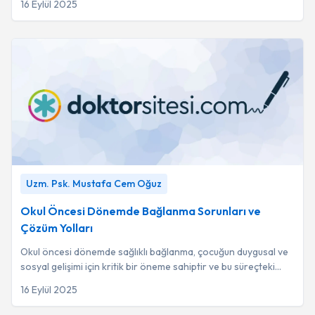
16 Eylül 2025
Okul Öncesi Dönemde Bağlanma Sorunları ve Çözüm Yolları
Uzm. Psk. Mustafa Cem Oğuz
-
Uzm. Psk. Mustafa Cem Oğuz
Okul Öncesi Dönemde Bağlanma Sorunları ve
Çözüm Yolları
Okul öncesi dönemde sağlıklı bağlanma, çocuğun duygusal ve
sosyal gelişimi için kritik bir öneme sahiptir ve bu süreçteki
aksaklıkların erken teşhisi ...
16 Eylül 2025