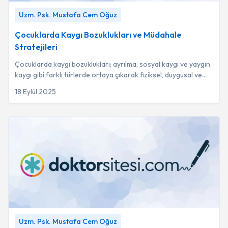
Çocuklarda Kaygı Bozuklukları ve Müdahale Stratejileri
-
Uzm. Psk. Mustafa Cem Oğuz
Uzm. Psk. Mustafa Cem Oğuz
Çocuklarda Kaygı Bozuklukları ve Müdahale
Stratejileri
Çocuklarda kaygı bozuklukları; ayrılma, sosyal kaygı ve yaygın
kaygı gibi farklı türlerde ortaya çıkarak fiziksel, duygusal ve
davranışsal belirtilerl...
18 Eylül 2025
Ergenlerde Dijital Oyun Bağımlılığı ve Psikososyal Etkiler
-
Uzm. Psk. Mustafa Cem Oğuz
Uzm. Psk. Mustafa Cem Oğuz