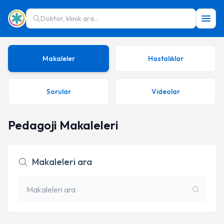
Doktor, klinik ara...
Makaleler
Hastalıklar
Sorular
Videolar
Pedagoji Makaleleri
Makaleleri ara