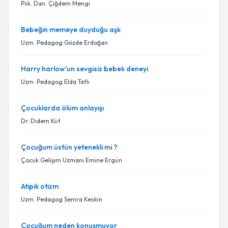
Psk. Dan. Çiğdem Mengi
Bebeğin memeye duyduğu aşk
Uzm. Pedagog Gözde Erdoğan
Harry harlow'un sevgisiz bebek deneyi
Uzm. Pedagog Elda Tatlı
Çocuklarda ölüm anlayışı
Dr. Didem Küt
Çocuğum üstün yetenekli mi ?
Çocuk Gelişim Uzmanı Emine Ergün
Atipik otizm
Uzm. Pedagog Semra Keskin
Çocuğum neden konuşmuyor