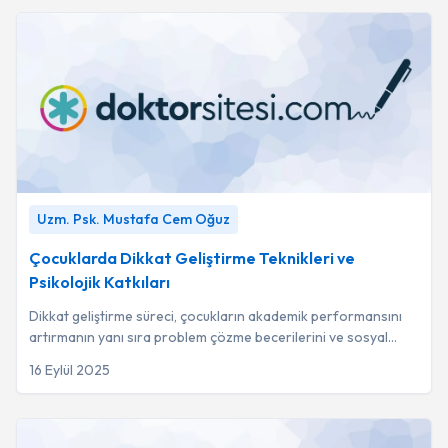
Çocuklarda Dikkat Geliştirme Teknikleri ve Psikolojik
Uzm. Psk. Mustafa Cem Oğuz
Katkıları
-
Uzm. Psk. Mustafa Cem Oğuz
Çocuklarda Dikkat Geliştirme Teknikleri ve
Psikolojik Katkıları
Dikkat geliştirme süreci, çocukların akademik performansını
artırmanın yanı sıra problem çözme becerilerini ve sosyal
uyumlarını güçlendiren temel bir...
16 Eylül 2025