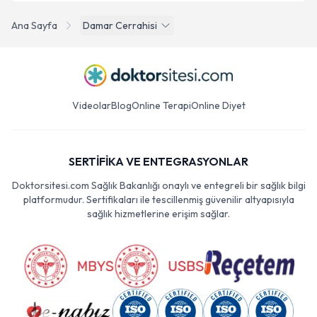
Ana Sayfa
Damar Cerrahisi
Videolar
Blog
Online Terapi
Online Diyet
SERTİFİKA VE ENTEGRASYONLAR
Doktorsitesi.com Sağlık Bakanlığı onaylı ve entegreli bir sağlık bilgi
platformudur. Sertifikaları ile tescillenmiş güvenilir altyapısıyla
sağlık hizmetlerine erişim sağlar.