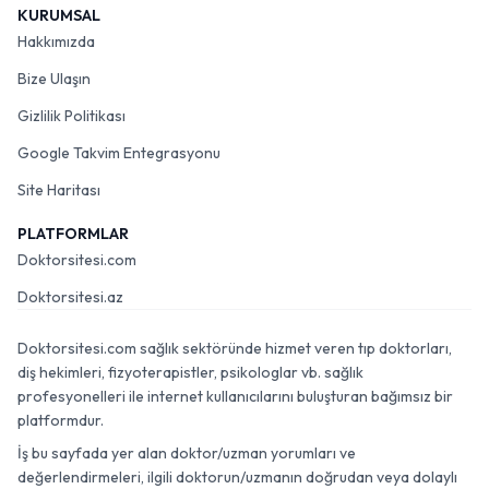
KURUMSAL
Hakkımızda
Bize Ulaşın
Gizlilik Politikası
Google Takvim Entegrasyonu
Site Haritası
PLATFORMLAR
Doktorsitesi.com
Doktorsitesi.az
Doktorsitesi.com sağlık sektöründe hizmet veren tıp doktorları,
diş hekimleri, fizyoterapistler, psikologlar vb. sağlık
profesyonelleri ile internet kullanıcılarını buluşturan bağımsız bir
platformdur.
İş bu sayfada yer alan doktor/uzman yorumları ve
değerlendirmeleri, ilgili doktorun/uzmanın doğrudan veya dolaylı