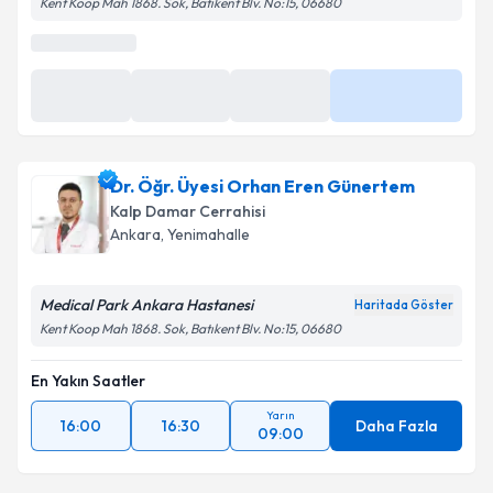
Kent Koop Mah 1868. Sok, Batıkent Blv. No:15, 06680
Dr. Öğr. Üyesi Orhan Eren Günertem
Kalp Damar Cerrahisi
Ankara
,
Yenimahalle
Medical Park Ankara Hastanesi
Haritada Göster
Kent Koop Mah 1868. Sok, Batıkent Blv. No:15, 06680
En Yakın Saatler
Yarın
16:00
16:30
Daha Fazla
09:00