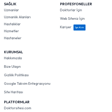
SAĞLIK
PROFESYONELLER
Uzmanlar
Doktorlar İçin
Uzmanlık Alanları
Web Siteniz İçin
Hastalıklar
Kariyer
İşe Alım
Hizmetler
Hastaneler
KURUMSAL
Hakkımızda
Bize Ulaşın
Gizlilik Politikası
Google Takvim Entegrasyonu
Site Haritası
PLATFORMLAR
Doktorsitesi.com