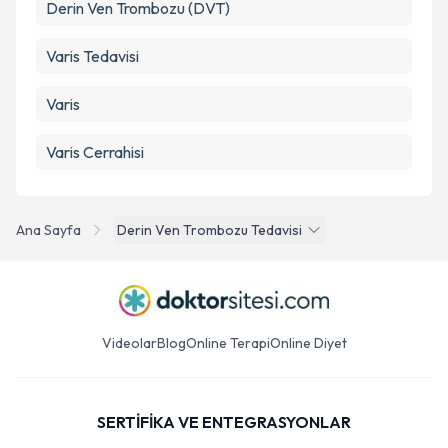
Derin Ven Trombozu (DVT)
Varis Tedavisi
Varis
Varis Cerrahisi
Ana Sayfa
Derin Ven Trombozu Tedavisi
Videolar
Blog
Online Terapi
Online Diyet
SERTİFİKA VE ENTEGRASYONLAR