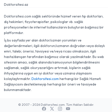
Doktorsitesi.az
Doktorsitesi.com sağlık sektöründe hizmet veren tıp doktorları,
diş hekimleri, fizyoterapistler, psikologlar vb. sağlık
profesyonelleri ile internet kullanıcılarını buluşturan bağımsız bir
platformdur.
İş bu sayfada yer alan doktor/uzman yorumları ve
değerlendirmeleri, ilgili doktorun/uzmanın doğrudan veya dolaylı
emri, talebi, önerisi, tavsiyesi ve/veya ricası olmaksızın, ilgili
hasta/danışan tarafından bağımsız olarak yazılmaktadır. Bu web
sitesinin amacı, sağlık alanında kamuoyunun bilgilendirilmesini
sağlamak, sağlık okuryazarlığını artırmak, kişilerin sağlık
ihtiyaçlarına uygun en iyi doktor veya uzmana ulaşmasını
kolaylaştırmaktır.
Doktorsitesi.com
herhangi bir Sağlık Hizmeti
Sağlayıcısını desteklemeyip herhangi bir öneri ve tavsiyede
bulunmamaktadır.
© 2007 - 2026 Doktorsitesi.com. Tüm Hakları Saklıdır.