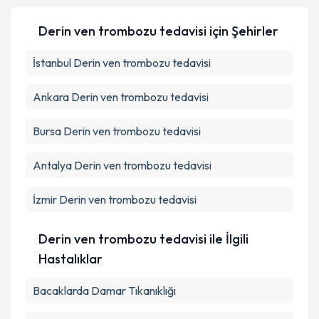
Derin ven trombozu tedavisi
için Şehirler
İstanbul
Derin ven trombozu tedavisi
Ankara
Derin ven trombozu tedavisi
Bursa
Derin ven trombozu tedavisi
Antalya
Derin ven trombozu tedavisi
İzmir
Derin ven trombozu tedavisi
Derin ven trombozu tedavisi ile İlgili
Hastalıklar
Bacaklarda Damar Tıkanıklığı