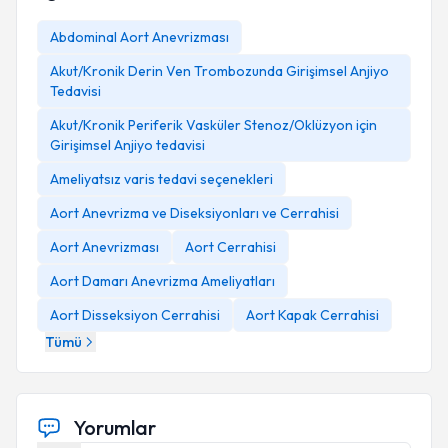
Abdominal Aort Anevrizması
Akut/Kronik Derin Ven Trombozunda Girişimsel Anjiyo
Tedavisi
Akut/Kronik Periferik Vasküler Stenoz/Oklüzyon için
Girişimsel Anjiyo tedavisi
Ameliyatsız varis tedavi seçenekleri
Aort Anevrizma ve Diseksiyonları ve Cerrahisi
Aort Anevrizması
Aort Cerrahisi
Aort Damarı Anevrizma Ameliyatları
Aort Disseksiyon Cerrahisi
Aort Kapak Cerrahisi
Tümü
Yorumlar