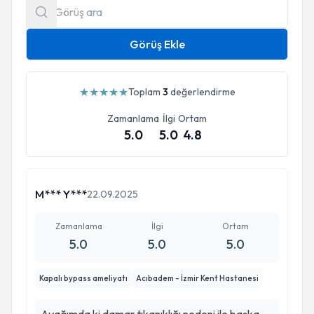
Görüş Ekle
★
★
★
★
★
Toplam
3
değerlendirme
Zamanlama
İlgi
Ortam
5.0
5.0
4.8
M*** Y***
22.09.2025
Zamanlama
İlgi
Ortam
5.0
5.0
5.0
Kapalı bypass ameliyatı
Acıbadem - İzmir Kent Hastanesi