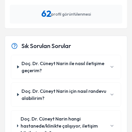
62
profil görüntülenmesi
Sık Sorulan Sorular
Doç. Dr. Cüneyt Narin ile nasıl iletişime
geçerim?
Doç. Dr. Cüneyt Narin için nasıl randevu
alabilirim?
Doç. Dr. Cüneyt Narin hangi
hastanede/klinikte çalışıyor, iletişim