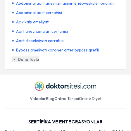
Abdominal aort anevrizmasının endovasküler onarımı
Abdominal aort cerrahisi
Açık kalp ameliyatı
Aort anevrizmaları cerrahisi
Aort disseksiyon cerrahisi
Bypass ameliyatı koroner arter bypass grefti
Daha fazla
Videolar
Blog
Online Terapi
Online Diyet
SERTİFİKA VE ENTEGRASYONLAR