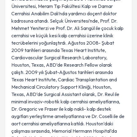
Üniversitesi, Meram Tıp Fakültesi Kalp ve Damar
Cerrahisi Anabilim Dalı’nda yardımcı doçent doktor
kadrosuna atandı. Selçuk Üniversitesi’nde, Prof. Dr.
Mehmet Yeniterzi ve Prof. Dr. Ali Sarıgül ile çocuk kalp
cerrahisi ve küçük kesi kalp cerrahisi üzerine klinik
tecrübelerini yoğunlaştırdı. Ağustos 2008- Şubat
2009 tarihleri arasında Texas Heart Institute,
Cardiovascular Surgical Research Laboratory,
Houston, Texas, ABD’de Research Fellow olarak
çalıştı. 2009 yılı Şubat-Ağustos tarihleri arasında
Texas Heart Institute, Cardiac Transplantation and
Mechanical Circulatory Support Kliniği, Houston,
Texas, ABD’de Surgical Assistant olarak, Dr. Reul ile
minimal invaziv-robotik kalp cerrahisi ameliyatlarına,
Dr. Gregoric ve Fraser ile kalp nakli- kalp destek
aygıtları yerleştirme ameliyatlarına ve Dr. Coselli ile de
aort cerrahisi ameliyatlarına katıldı. Houston’daki
çalışması sırasında, Memorial Hermann Hospital’da