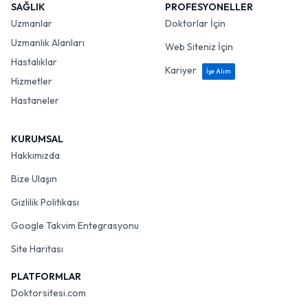
SAĞLIK
PROFESYONELLER
Uzmanlar
Doktorlar İçin
Uzmanlık Alanları
Web Siteniz İçin
Hastalıklar
Kariyer
İşe Alım
Hizmetler
Hastaneler
KURUMSAL
Hakkımızda
Bize Ulaşın
Gizlilik Politikası
Google Takvim Entegrasyonu
Site Haritası
PLATFORMLAR
Doktorsitesi.com