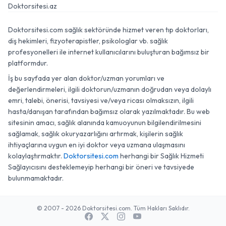
Doktorsitesi.az
Doktorsitesi.com sağlık sektöründe hizmet veren tıp doktorları,
diş hekimleri, fizyoterapistler, psikologlar vb. sağlık
profesyonelleri ile internet kullanıcılarını buluşturan bağımsız bir
platformdur.
İş bu sayfada yer alan doktor/uzman yorumları ve
değerlendirmeleri, ilgili doktorun/uzmanın doğrudan veya dolaylı
emri, talebi, önerisi, tavsiyesi ve/veya ricası olmaksızın, ilgili
hasta/danışan tarafından bağımsız olarak yazılmaktadır. Bu web
sitesinin amacı, sağlık alanında kamuoyunun bilgilendirilmesini
sağlamak, sağlık okuryazarlığını artırmak, kişilerin sağlık
ihtiyaçlarına uygun en iyi doktor veya uzmana ulaşmasını
kolaylaştırmaktır.
Doktorsitesi.com
herhangi bir Sağlık Hizmeti
Sağlayıcısını desteklemeyip herhangi bir öneri ve tavsiyede
bulunmamaktadır.
© 2007 - 2026 Doktorsitesi.com. Tüm Hakları Saklıdır.