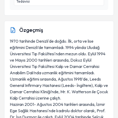
Tedavisi
Özgeçmiş
1970 tarihinde Denizli'de doğdu. İlk, orta ve lise
eğitimini Denizli’de tamamladı. 1994 yılında Uludağ
Üniversitesi Tıp Fakültesi'nden mezun oldu. Eylül 1994
ve Mayıs 2000 tarihleri arasında, Dokuz Eylül
Üniversitesi Tıp Fakültesi Kalp ve Damar Cerrahisi
Anabilim Dalı’nda uzmanlık eğitimini tamamladı.
Uzmanlık eğitimi sırasında, Ağustos 1998’de, Leeds
General Infirmary Hastanesi (Leeds- İngiltere), Kalp ve
Damar Cerrahisi Kliniği’nde, Mr. K. Watterson ile Çocuk
Kalp Cerrahisi üzerine çalıştı.
Haziran 2001- Ağustos 2004 tarihleri arasında, İzmir
Ege Sağlık Hastanesi'nde kadrolu doktor olarak, Prof.
Dr. İsa Durmaz ile çalıştı. Eylül 2004 tarihinde Selçuk