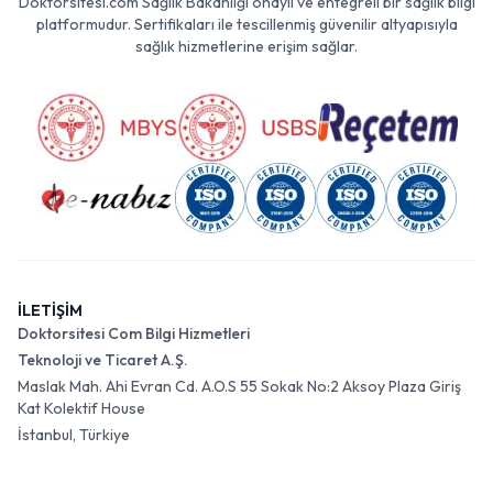
Doktorsitesi.com Sağlık Bakanlığı onaylı ve entegreli bir sağlık bilgi
platformudur. Sertifikaları ile tescillenmiş güvenilir altyapısıyla
sağlık hizmetlerine erişim sağlar.
İLETİŞİM
Doktorsitesi Com Bilgi Hizmetleri
Teknoloji ve Ticaret A.Ş.
Maslak Mah. Ahi Evran Cd. A.O.S 55 Sokak No:2 Aksoy Plaza Giriş
Kat Kolektif House
İstanbul, Türkiye