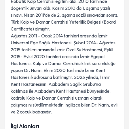
Robotik Kalp Cerrahisi eğitimi aldı. 2010 tarihinde
doçentlik ünvanı aldı. Kasım 2010’da 1. aşama yazılı
sınavı, Nisan 2011’de de 2. aşama sözlü sınavıdan sonra,
Türk Kalp ve Damar Cerrahisi Yeterlilik Belgesi (Board
Certificate) almıştır.
Ağustos 2011 – Ocak 2014 tarihleri arasında İzmir
Universal Ege Sağlık Hastanesi, Şubat 2014- Ağustos
2015 tarihleri arasında İzmir Özel Su Hastanesi, Eylül
2015- Eylül 2020 tarihleri arasında İzmir Egepol
Hastanesi, Kalp ve Damar Cerrahisi klinik sorumluluğu
yapan Dr. Narin, Ekim 2020 tarihinde İzmir Kent
Hastanesi kadrosuna katılmıştır. 2023 yılında, İzmir
Kent Hastanesinin, Acıbadem Sağlık Grubu’na
katılması ile Acıbadem Kent Hastanesi bünyesinde,
kadrolu Kalp ve Damar Cerrahisi uzmanı olarak
çalışmasını sürdürmektedir. İngilizce bilen Dr. Narin, evli
ve 2 çocuk babasıdır.
İlgi Alanları