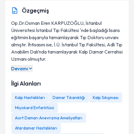
Özgeçmiş
Op.Dr.Osman Eren KARPUZOĞLU, İstanbul
Üniversitesi İstanbul Tıp Fakültesi 'nde başladığı lisans
eğitimini başarıyla tamamlayarak Tıp Doktoru unvanı
almıştır. İhtisasını ise, İ.Ü. İstanbul Tıp Fakültesi, Adli Tıp
Anabilim Dalı’nda tamamlayarak Kalp Damar Cerrahisi
Uzmanı olmuştur.
Devamı
İlgi Alanları
Kalp Hastalıkları
Damar Tıkanıklığı
Kalp Sıkışması
Miyokard Enfarktüsü
Aort Damarı Anevrizma Ameliyatları
Atardamar Hastalıkları