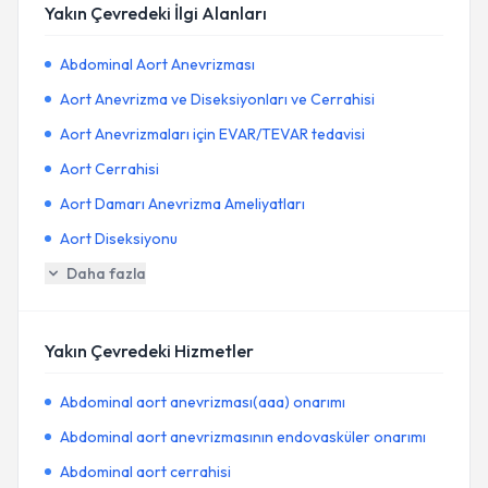
Yakın Çevredeki İlgi Alanları
Abdominal Aort Anevrizması
Aort Anevrizma ve Diseksiyonları ve Cerrahisi
Aort Anevrizmaları için EVAR/TEVAR tedavisi
Aort Cerrahisi
Aort Damarı Anevrizma Ameliyatları
Aort Diseksiyonu
Daha fazla
Yakın Çevredeki Hizmetler
Abdominal aort anevrizması(aaa) onarımı
Abdominal aort anevrizmasının endovasküler onarımı
Abdominal aort cerrahisi