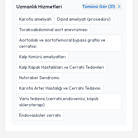
Uzmanlık Hizmetleri
Tümünü Gör (
31
)
Karotis ameliyatı
David ameliyatı (prosedürü)
Torakoabdominal aort anevrizması
Aortoiliak ve aortofemoral bypass grafisi ve
cerrahisi
Kalp tümörü ameliyatları
Kalp Kapak Hastalıkları ve Cerrahi Tedavileri
Nutcraker Sendromu
Karotis Arter Hastalığı ve Cerrahi Tedavisi
Varis tedavisi (cerrahi,endovenöz, köpük
skleroterapi)
Endovasküler cerrahi