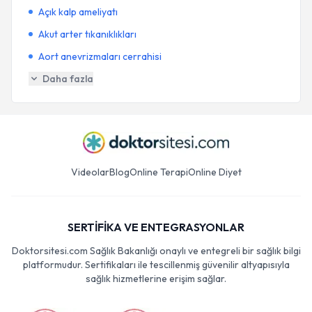
Açık kalp ameliyatı
Akut arter tıkanıklıkları
Aort anevrizmaları cerrahisi
Daha fazla
Videolar
Blog
Online Terapi
Online Diyet
SERTİFİKA VE ENTEGRASYONLAR
Doktorsitesi.com Sağlık Bakanlığı onaylı ve entegreli bir sağlık bilgi
platformudur. Sertifikaları ile tescillenmiş güvenilir altyapısıyla
sağlık hizmetlerine erişim sağlar.