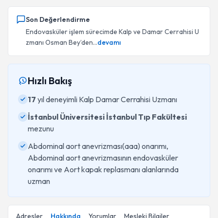
Son Değerlendirme
Endovasküler işlem sürecimde Kalp ve Damar Cerrahisi U
zmanı Osman Bey’den...
devamı
Hızlı Bakış
17
yıl deneyimli Kalp Damar Cerrahisi Uzmanı
İstanbul Üniversitesi İstanbul Tıp Fakültesi
mezunu
Abdominal aort anevrizması(aaa) onarımı,
Abdominal aort anevrizmasının endovasküler
onarımı ve Aort kapak replasmanı alanlarında
uzman
Adresler
Hakkında
Yorumlar
Mesleki Bilgiler