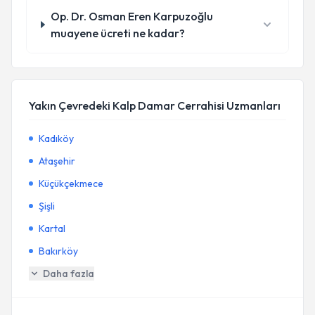
Op. Dr. Osman Eren Karpuzoğlu
muayene ücreti ne kadar?
Yakın Çevredeki Kalp Damar Cerrahisi Uzmanları
Kadıköy
Ataşehir
Küçükçekmece
Şişli
Kartal
Bakırköy
Daha fazla