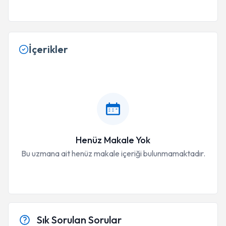
İçerikler
Henüz Makale Yok
Bu uzmana ait henüz makale içeriği bulunmamaktadır.
Sık Sorulan Sorular