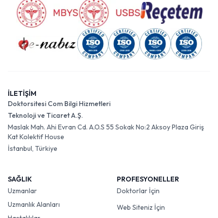
İLETİŞİM
Doktorsitesi Com Bilgi Hizmetleri
Teknoloji ve Ticaret A.Ş.
Maslak Mah. Ahi Evran Cd. A.O.S 55 Sokak No:2 Aksoy Plaza Giriş
Kat Kolektif House
İstanbul, Türkiye
SAĞLIK
PROFESYONELLER
Uzmanlar
Doktorlar İçin
Uzmanlık Alanları
Web Siteniz İçin