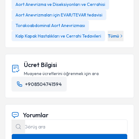
Aort Anevrizma ve Diseksiyonları ve Cerrahisi
Aort Anevrizmaları için EVAR/TEVAR tedavisi
Torakoabdominal Aort Anevrizması
Kalp Kapak Hastalıkları ve Cerrahi Tedavileri
Tümü
Ücret Bilgisi
Muayene ücretlerini öğrenmek için ara
+908504741594
Yorumlar