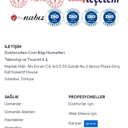
İLETİŞİM
Doktorsitesi Com Bilgi Hizmetleri
Teknoloji ve Ticaret A.Ş.
Maslak Mah. Ahi Evran Cd. A.O.S 55 Sokak No:2 Aksoy Plaza Giriş
Kat Kolektif House
İstanbul, Türkiye
SAĞLIK
PROFESYONELLER
Uzmanlar
Doktorlar İçin
Uzmanlık Alanları
Web Siteniz İçin
Hastalıklar
Kariyer
İşe Alım
Hizmetler