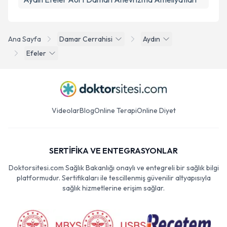
Ana Sayfa
Damar Cerrahisi
Aydın
Efeler
Videolar
Blog
Online Terapi
Online Diyet
SERTİFİKA VE ENTEGRASYONLAR
Doktorsitesi.com Sağlık Bakanlığı onaylı ve entegreli bir sağlık bilgi
platformudur. Sertifikaları ile tescillenmiş güvenilir altyapısıyla
sağlık hizmetlerine erişim sağlar.