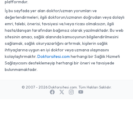
platformdur.
İş bu sayfada yer alan doktor/uzman yorumları ve
değerlendirmeleri, ilgili doktorun/uzmanın doğrudan veya dolaylı
emri, talebi, önerisi, tavsiyesi ve/veya ricası olmaksızın, ilgili
hasta/danışan tarafından bağımsız olarak yazılmaktadır. Bu web
sitesinin amacı, sağlık alanında kamuoyunun bilgilendirilmesini
sağlamak, sağlık okuryazarlığını artırmak, kişilerin sağlık
ihtiyaçlarına uygun en iyi doktor veya uzmana ulaşmasını
kolaylaştırmaktır.
Doktorsitesi.com
herhangi bir Sağlık Hizmeti
Sağlayıcısını desteklemeyip herhangi bir öneri ve tavsiyede
bulunmamaktadır.
© 2007 - 2026 Doktorsitesi.com. Tüm Hakları Saklıdır.