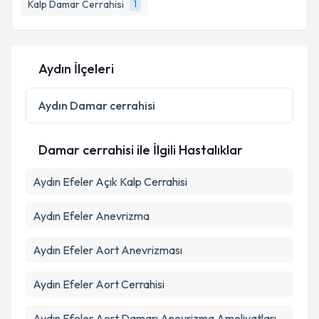
Kalp Damar Cerrahisi
1
Aydın İlçeleri
Aydın
Damar cerrahisi
Damar cerrahisi ile İlgili Hastalıklar
Aydın Efeler Açık Kalp Cerrahisi
Aydın Efeler Anevrizma
Aydın Efeler Aort Anevrizması
Aydın Efeler Aort Cerrahisi
Aydın Efeler Aort Damarı Anevrizma Ameliyatları