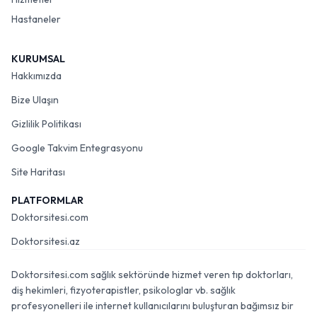
Hastaneler
KURUMSAL
Hakkımızda
Bize Ulaşın
Gizlilik Politikası
Google Takvim Entegrasyonu
Site Haritası
PLATFORMLAR
Doktorsitesi.com
Doktorsitesi.az
Doktorsitesi.com sağlık sektöründe hizmet veren tıp doktorları,
diş hekimleri, fizyoterapistler, psikologlar vb. sağlık
profesyonelleri ile internet kullanıcılarını buluşturan bağımsız bir