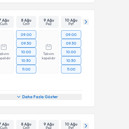
7 Ağu
8 Ağu
9 Ağu
10 Ağu
Cum
Cmt
Paz
Pzt
09:00
09:00
09:30
09:30
10:00
10:00
Takvim
Takvim
palıdır
kapalıdır
10:30
10:30
11:00
11:00
Daha Fazla Göster
7 Ağu
8 Ağu
9 Ağu
10 Ağu
Cum
Cmt
Paz
Pzt