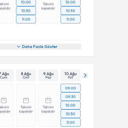
10:00
10:00
Takvim
Takvim
palıdır
kapalıdır
10:30
10:30
11:00
11:00
Daha Fazla Göster
7 Ağu
8 Ağu
9 Ağu
10 Ağu
Cum
Cmt
Paz
Pzt
09:00
09:30
10:00
Takvim
Takvim
Takvim
palıdır
kapalıdır
kapalıdır
10:30
11:00