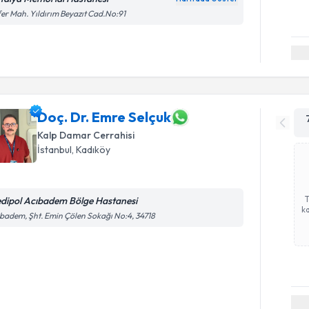
er Mah. Yıldırım Beyazıt Cad.No:91
Doç. Dr. Emre Selçuk
Kalp Damar Cerrahisi
İstanbul
,
Kadıköy
dipol Acıbadem Bölge Hastanesi
ka
badem, Şht. Emin Çölen Sokağı No:4, 34718