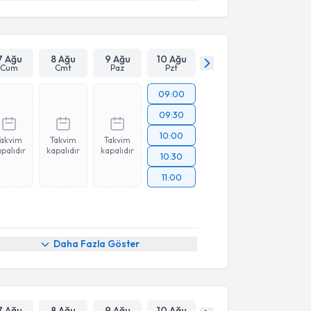
7 Ağu
8 Ağu
9 Ağu
10 Ağu
Cum
Cmt
Paz
Pzt
09:00
09:30
10:00
Takvim
Takvim
Takvim
palıdır
kapalıdır
kapalıdır
10:30
11:00
Daha Fazla Göster
7 Ağu
8 Ağu
9 Ağu
10 Ağu