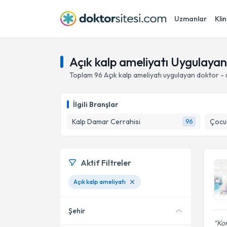
Uzmanlar
Klin
Açık kalp ameliyatı Uygulaya
Toplam
96
Açık kalp ameliyatı
uygulayan doktor - 
İlgili Branşlar
Kalp Damar Cerrahisi
Çocuk
96
Aktif Filtreler
Açık kalp ameliyatı
Şehir
Kon