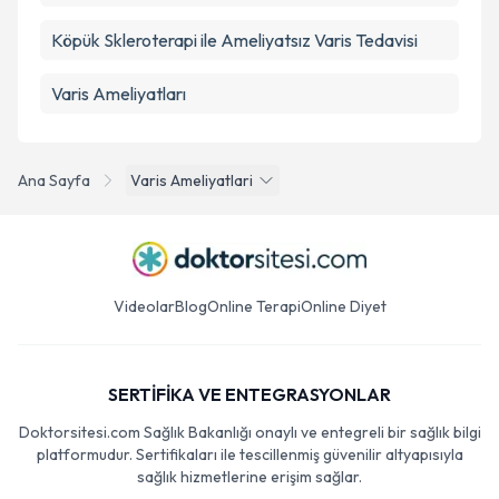
Köpük Skleroterapi ile Ameliyatsız Varis Tedavisi
Varis Ameliyatları
Ana Sayfa
Varis Ameliyatlari
Videolar
Blog
Online Terapi
Online Diyet
SERTİFİKA VE ENTEGRASYONLAR
Doktorsitesi.com Sağlık Bakanlığı onaylı ve entegreli bir sağlık bilgi
platformudur. Sertifikaları ile tescillenmiş güvenilir altyapısıyla
sağlık hizmetlerine erişim sağlar.