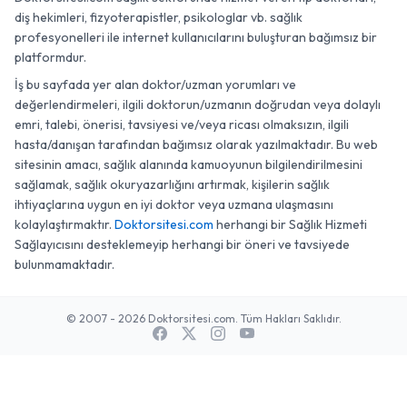
diş hekimleri, fizyoterapistler, psikologlar vb. sağlık
profesyonelleri ile internet kullanıcılarını buluşturan bağımsız bir
platformdur.
İş bu sayfada yer alan doktor/uzman yorumları ve
değerlendirmeleri, ilgili doktorun/uzmanın doğrudan veya dolaylı
emri, talebi, önerisi, tavsiyesi ve/veya ricası olmaksızın, ilgili
hasta/danışan tarafından bağımsız olarak yazılmaktadır. Bu web
sitesinin amacı, sağlık alanında kamuoyunun bilgilendirilmesini
sağlamak, sağlık okuryazarlığını artırmak, kişilerin sağlık
ihtiyaçlarına uygun en iyi doktor veya uzmana ulaşmasını
kolaylaştırmaktır.
Doktorsitesi.com
herhangi bir Sağlık Hizmeti
Sağlayıcısını desteklemeyip herhangi bir öneri ve tavsiyede
bulunmamaktadır.
© 2007 - 2026 Doktorsitesi.com. Tüm Hakları Saklıdır.