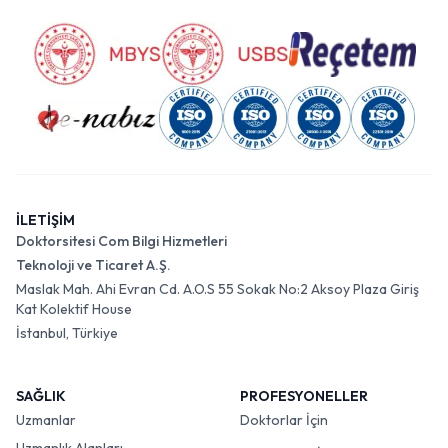
İLETİŞİM
Doktorsitesi Com Bilgi Hizmetleri
Teknoloji ve Ticaret A.Ş.
Maslak Mah. Ahi Evran Cd. A.O.S 55 Sokak No:2 Aksoy Plaza Giriş
Kat Kolektif House
İstanbul, Türkiye
SAĞLIK
PROFESYONELLER
Uzmanlar
Doktorlar İçin