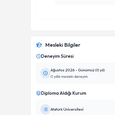
Mesleki Bilgiler
Deneyim Süresi
Ağustos 2026 - Günümüz (0 yıl)
0 yıllık mesleki deneyim
Diploma Aldığı Kurum
Atatürk Üni̇versi̇tesi̇