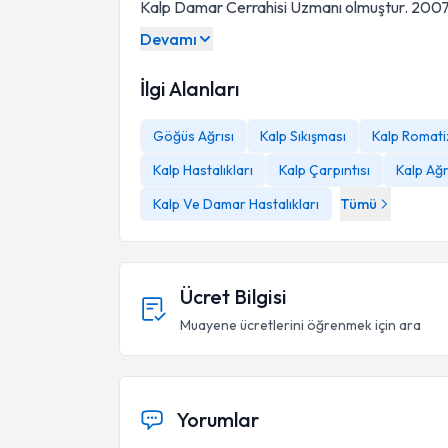
Kalp Damar Cerrahisi Uzmanı olmuştur. 2007 y
Devamı
İlgi Alanları
Göğüs Ağrısı
Kalp Sıkışması
Kalp Romati
Kalp Hastalıkları
Kalp Çarpıntısı
Kalp Ağr
Kalp Ve Damar Hastalıkları
Tümü
Ücret Bilgisi
Muayene ücretlerini öğrenmek için ara
Yorumlar