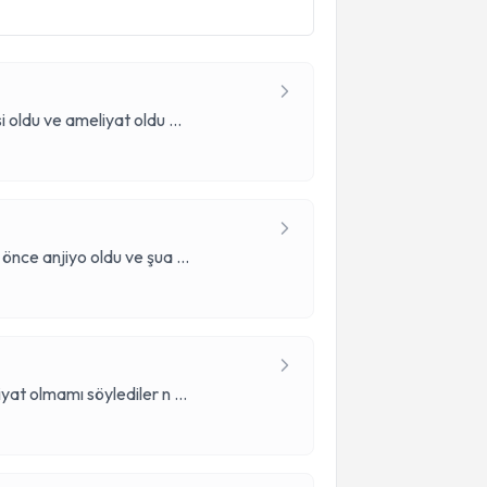
 oldu ve ameliyat oldu
...
önce anjiyo oldu ve şua
...
yat olmamı söylediler n
...