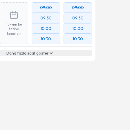
09:00
09:00
09:30
09:30
Takvim bu
10:00
10:00
tarihe
kapalıdır
10:30
10:30
Daha fazla saat göster