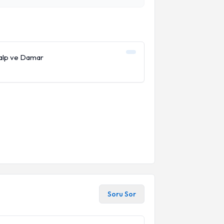
Kalp ve Damar
Soru Sor