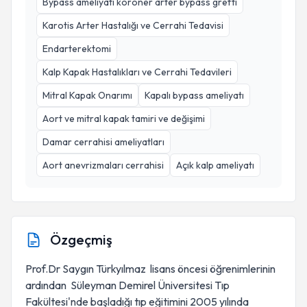
Bypass ameliyatı koroner arter bypass grefti
Karotis Arter Hastalığı ve Cerrahi Tedavisi
Endarterektomi
Kalp Kapak Hastalıkları ve Cerrahi Tedavileri
Mitral Kapak Onarımı
Kapalı bypass ameliyatı
Aort ve mitral kapak tamiri ve değişimi
Damar cerrahisi ameliyatları
Aort anevrizmaları cerrahisi
Açık kalp ameliyatı
Özgeçmiş
Prof.Dr Saygın Türkyılmaz lisans öncesi öğrenimlerinin
ardından Süleyman Demirel Üniversitesi Tıp
Fakültesi'nde başladığı tıp eğitimini 2005 yılında