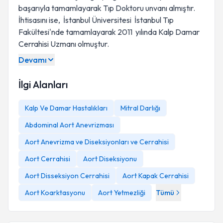
başarıyla tamamlayarak Tıp Doktoru unvanı almıştır.
İhtisasını ise, İstanbul Üniversitesi İstanbul Tıp
Fakültesi'nde tamamlayarak 2011 yılında Kalp Damar
Cerrahisi Uzmanı olmuştur.
Devamı
İlgi Alanları
Kalp Ve Damar Hastalıkları
Mitral Darlığı
Abdominal Aort Anevrizması
Aort Anevrizma ve Diseksiyonları ve Cerrahisi
Aort Cerrahisi
Aort Diseksiyonu
Aort Disseksiyon Cerrahisi
Aort Kapak Cerrahisi
Aort Koarktasyonu
Aort Yetmezliği
Tümü