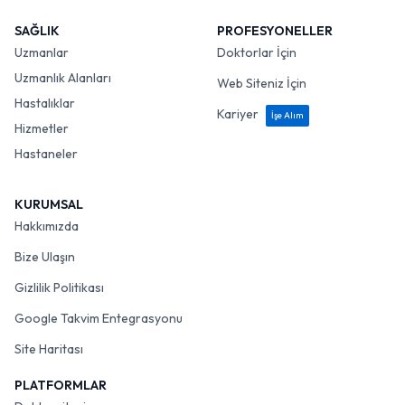
SAĞLIK
PROFESYONELLER
Uzmanlar
Doktorlar İçin
Uzmanlık Alanları
Web Siteniz İçin
Hastalıklar
Kariyer
İşe Alım
Hizmetler
Hastaneler
KURUMSAL
Hakkımızda
Bize Ulaşın
Gizlilik Politikası
Google Takvim Entegrasyonu
Site Haritası
PLATFORMLAR