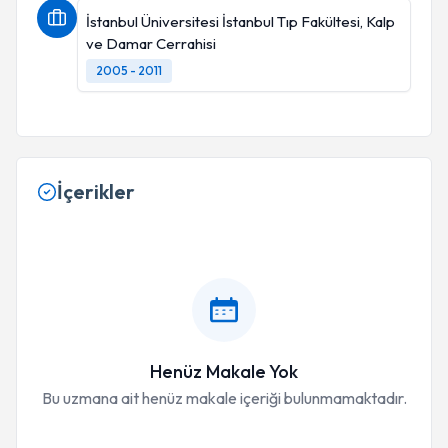
ürler...MehmetYıldırımURAZ/11.01.2016
İstanbul Üniversitesi İstanbul Tıp Fakültesi, Kalp
ve Damar Cerrahisi
2005 - 2011
İçerikler
Henüz Makale Yok
Bu uzmana ait henüz makale içeriği bulunmamaktadır.