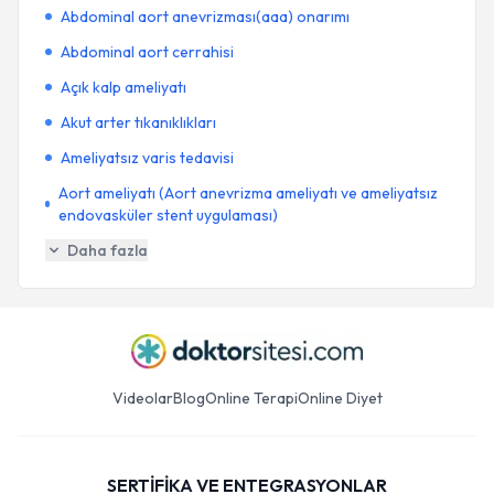
Abdominal aort anevrizması(aaa) onarımı
Abdominal aort cerrahisi
Açık kalp ameliyatı
Akut arter tıkanıklıkları
Ameliyatsız varis tedavisi
Aort ameliyatı (Aort anevrizma ameliyatı ve ameliyatsız
endovasküler stent uygulaması)
Daha fazla
Videolar
Blog
Online Terapi
Online Diyet
SERTİFİKA VE ENTEGRASYONLAR