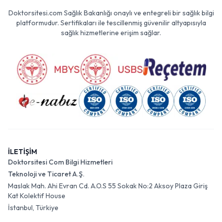
Doktorsitesi.com Sağlık Bakanlığı onaylı ve entegreli bir sağlık bilgi
platformudur. Sertifikaları ile tescillenmiş güvenilir altyapısıyla
sağlık hizmetlerine erişim sağlar.
İLETİŞİM
Doktorsitesi Com Bilgi Hizmetleri
Teknoloji ve Ticaret A.Ş.
Maslak Mah. Ahi Evran Cd. A.O.S 55 Sokak No:2 Aksoy Plaza Giriş
Kat Kolektif House
İstanbul, Türkiye