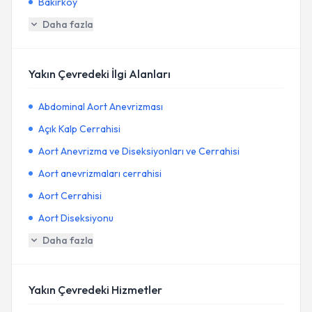
Bakırköy
Daha fazla
Yakın Çevredeki İlgi Alanları
Abdominal Aort Anevrizması
Açık Kalp Cerrahisi
Aort Anevrizma ve Diseksiyonları ve Cerrahisi
Aort anevrizmaları cerrahisi
Aort Cerrahisi
Aort Diseksiyonu
Daha fazla
Yakın Çevredeki Hizmetler