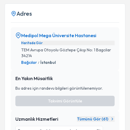
Adres
Medipol Mega Üniversite Hastanesi
Haritada Gör
TEM Avrupa Otoyolu Göztepe Çıkışı No: 1 Bagcilar
34214
Bağcılar
İstanbul
/
En Yakın Müsaitlik
Bu adres için randevu bilgileri görüntülenemiyor.
Takvimi Görüntüle
Uzmanlık Hizmetleri
Tümünü Gör (
61
)