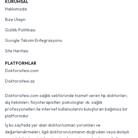
KURUMSAL
Hakkımızda
Bize Ulaşın
Gizlilik Politikası
Google Takvim Entegrasyonu
Site Haritası
PLATFORMLAR
Doktorsitesi.com
Doktorsitesi.az
Doktorsitesi.com sağlık sektöründe hizmet veren tıp doktorları,
diş hekimleri, fizyoterapistler, psikologlar vb. sağlık
profesyonelleri ile internet kullanıcılarını buluşturan bağımsız bir
platformdur.
İş bu sayfada yer alan doktor/uzman yorumları ve
değerlendirmeleri, ilgili doktorun/uzmanın doğrudan veya dolaylı