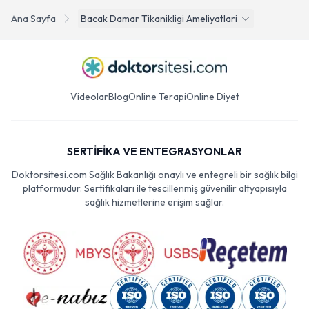
Ana Sayfa
Bacak Damar Tikanikligi Ameliyatlari
Videolar
Blog
Online Terapi
Online Diyet
SERTİFİKA VE ENTEGRASYONLAR
Doktorsitesi.com Sağlık Bakanlığı onaylı ve entegreli bir sağlık bilgi
platformudur. Sertifikaları ile tescillenmiş güvenilir altyapısıyla
sağlık hizmetlerine erişim sağlar.