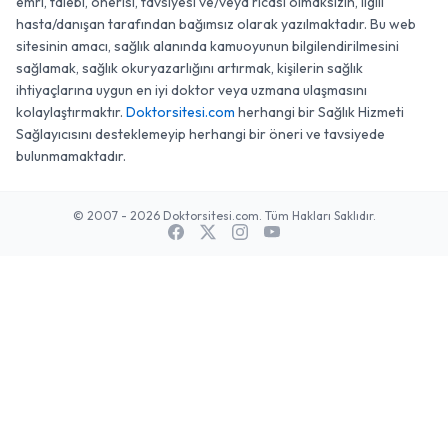
emri, talebi, önerisi, tavsiyesi ve/veya ricası olmaksızın, ilgili
hasta/danışan tarafından bağımsız olarak yazılmaktadır. Bu web
sitesinin amacı, sağlık alanında kamuoyunun bilgilendirilmesini
sağlamak, sağlık okuryazarlığını artırmak, kişilerin sağlık
ihtiyaçlarına uygun en iyi doktor veya uzmana ulaşmasını
kolaylaştırmaktır.
Doktorsitesi.com
herhangi bir Sağlık Hizmeti
Sağlayıcısını desteklemeyip herhangi bir öneri ve tavsiyede
bulunmamaktadır.
© 2007 - 2026 Doktorsitesi.com. Tüm Hakları Saklıdır.