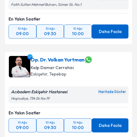
Fatih Sultan Mehmet Bulvarı, Sümer Sk. No:1
En Yakın Saatler
10 Ağu
10 Ağu
10 Ağu
Daha Fazla
09:00
09:30
10:00
Op. Dr. Volkan Yurtman
Kalp Damar Cerrahisi
Eskişehir
,
Tepebaşı
Acıbadem Eskişehir Hastanesi
Haritada Göster
Hoşnudiye, 734 Sk No:19
En Yakın Saatler
10 Ağu
10 Ağu
10 Ağu
Daha Fazla
09:00
09:30
10:00