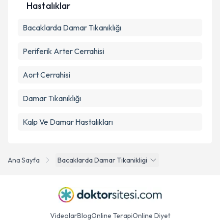
Hastalıklar
Bacaklarda Damar Tıkanıklığı
Periferik Arter Cerrahisi
Aort Cerrahisi
Damar Tıkanıklığı
Kalp Ve Damar Hastalıkları
Ana Sayfa
Bacaklarda Damar Tikanikligi
Videolar
Blog
Online Terapi
Online Diyet