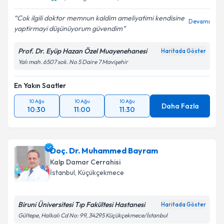
Cok ilgili doktor memnun kaldim ameliyatimi kendisine
Devamı
yaptirmayi düşünüyorum güvendim
Prof. Dr. Eyüp Hazan Özel Muayenehanesi
Haritada Göster
Yalı mah. 6507 sok. No 5 Daire 7 Mavişehir
En Yakın Saatler
10 Ağu
10 Ağu
10 Ağu
Daha Fazla
10:30
11:00
11:30
Doç. Dr. Muhammed Bayram
Kalp Damar Cerrahisi
İstanbul
,
Küçükçekmece
Biruni Üniversitesi Tıp Fakültesi Hastanesi
Haritada Göster
Gültepe, Halkalı Cd No: 99, 34295 Küçükçekmece/İstanbul