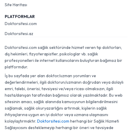
Site Haritası
PLATFORMLAR
Doktorsitesi.com
Doktorsitesi.az
Doktorsitesi.com sağlık sektöründe hizmet veren tıp doktorları,
diş hekimleri, fizyoterapistler, psikologlar vb. sağlık
profesyonelleri ile internet kullanıcılarını buluşturan bağımsız bir
platformdur.
İş bu sayfada yer alan doktor/uzman yorumları ve
değerlendirmeleri, ilgili doktorun/uzmanın doğrudan veya dolaylı
emri, talebi, önerisi, tavsiyesi ve/veya ricası olmaksızın, ilgili
hasta/danışan tarafından bağımsız olarak yazılmaktadır. Bu web
sitesinin amacı, sağlık alanında kamuoyunun bilgilendirilmesini
sağlamak, sağlık okuryazarlığını artırmak, kişilerin sağlık
ihtiyaçlarına uygun en iyi doktor veya uzmana ulaşmasını
kolaylaştırmaktır.
Doktorsitesi.com
herhangi bir Sağlık Hizmeti
Sağlayıcısını desteklemeyip herhangi bir öneri ve tavsiyede